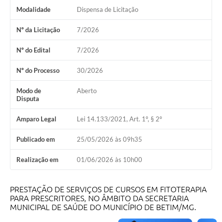
Modalidade
Dispensa de Licitação
Nº da Licitação
7/2026
Nº do Edital
7/2026
Nº do Processo
30/2026
Modo de
Aberto
Disputa
Amparo Legal
Lei 14.133/2021, Art. 1º, § 2º
Publicado em
25/05/2026 às 09h35
Realização em
01/06/2026 às 10h00
PRESTAÇÃO DE SERVIÇOS DE CURSOS EM FITOTERAPIA
PARA PRESCRITORES, NO ÂMBITO DA SECRETARIA
MUNICIPAL DE SAÚDE DO MUNICÍPIO DE BETIM/MG.