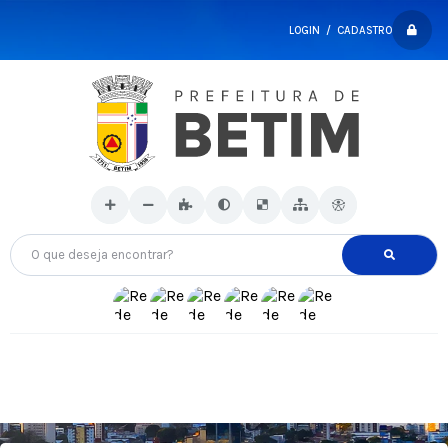
LOGIN / CADASTRO
O que deseja encontrar?