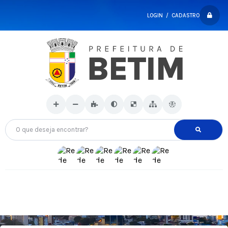
LOGIN / CADASTRO
O que deseja encontrar?