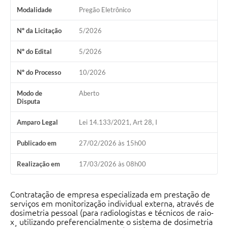
Modalidade
Pregão Eletrônico
Nº da Licitação
5/2026
Nº do Edital
5/2026
Nº do Processo
10/2026
Modo de
Aberto
Disputa
Amparo Legal
Lei 14.133/2021, Art 28, I
Publicado em
27/02/2026 às 15h00
Realização em
17/03/2026 às 08h00
Contratação de empresa especializada em prestação de
serviços em monitorização individual externa, através de
dosimetria pessoal (para radiologistas e técnicos de raio-
x¸ utilizando preferencialmente o sistema de dosimetria