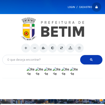
LOGIN / CADASTRO
O que deseja encontrar?