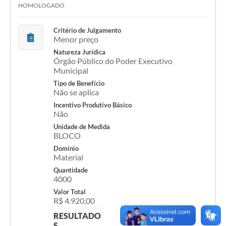
HOMOLOGADO
Critério de Julgamento
Menor preço
Natureza Jurídica
Órgão Público do Poder Executivo
Municipal
Tipo de Benefício
Não se aplica
Incentivo Produtivo Básico
Não
Unidade de Medida
BLOCO
Domínio
Material
Quantidade
4000
Valor Total
R$ 4.920,00
RESULTADO
S