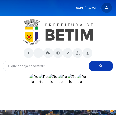
LOGIN / CADASTRO
O que deseja encontrar?