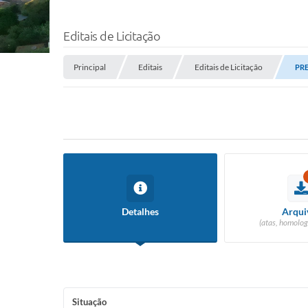
Editais de Licitação
Principal
Editais
Editais de Licitação
PRE
Detalhes
Arqui
(atas, homolog
Situação