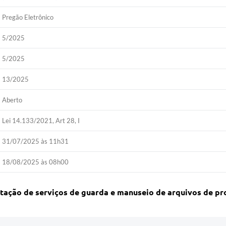
Pregão Eletrônico
5/2025
5/2025
13/2025
Aberto
Lei 14.133/2021, Art 28, I
31/07/2025 às 11h31
18/08/2025 às 08h00
tação de serviços de guarda e manuseio de arquivos de pr