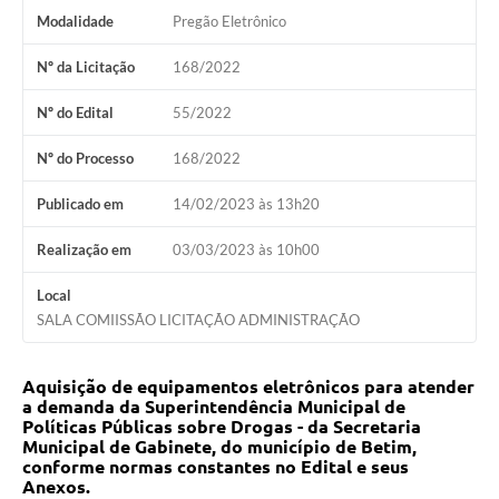
Modalidade
Pregão Eletrônico
Nº da Licitação
168/2022
Nº do Edital
55/2022
Nº do Processo
168/2022
Publicado em
14/02/2023 às 13h20
Realização em
03/03/2023 às 10h00
Local
SALA COMIISSÃO LICITAÇÃO ADMINISTRAÇÃO
Aquisição de equipamentos eletrônicos para atender
a demanda da Superintendência Municipal de
Políticas Públicas sobre Drogas - da Secretaria
Municipal de Gabinete, do município de Betim,
conforme normas constantes no Edital e seus
Anexos.