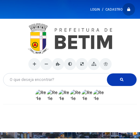
LOGIN / CADASTRO
O que deseja encontrar?