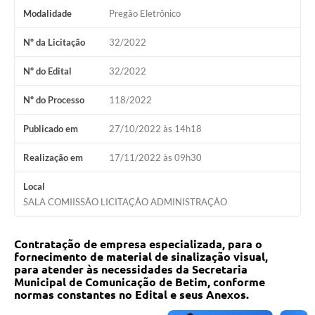
Modalidade
Pregão Eletrônico
Nº da Licitação
32/2022
Nº do Edital
32/2022
Nº do Processo
118/2022
Publicado em
27/10/2022 às 14h18
Realização em
17/11/2022 às 09h30
Local
SALA COMIISSÃO LICITAÇÃO ADMINISTRAÇÃO
Contratação de empresa especializada, para o
fornecimento de material de sinalização visual,
para atender às necessidades da Secretaria
Municipal de Comunicação de Betim, conforme
normas constantes no Edital e seus Anexos.