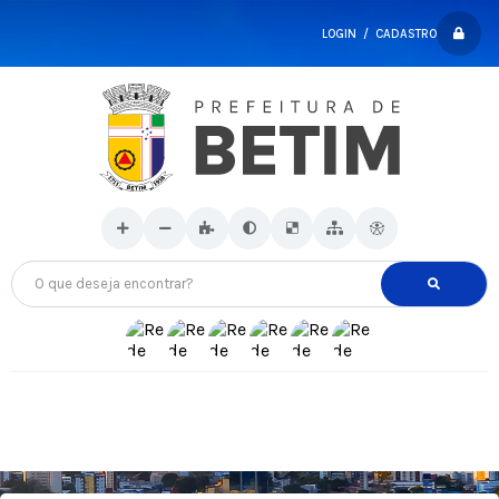
LOGIN / CADASTRO
O que deseja encontrar?