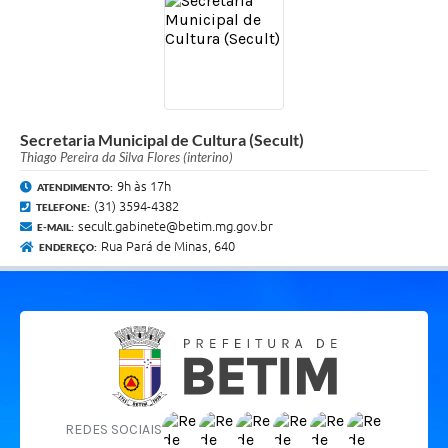
Secretaria Municipal de Cultura (Secult)
Thiago Pereira da Silva Flores (interino)
9h às 17h
ATENDIMENTO:
(31) 3594-4382
TELEFONE:
secult.gabinete@betim.mg.gov.br
E-MAIL:
Rua Pará de Minas, 640
ENDEREÇO:
REDES SOCIAIS