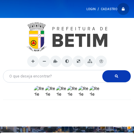
LOGIN / CADASTRO
O que deseja encontrar?