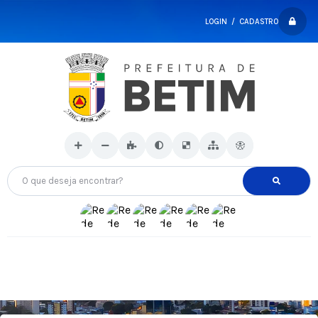
LOGIN / CADASTRO
O que deseja encontrar?