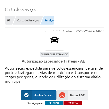
Carta de Serviços
Carta de Serviços
Serviço
Atualizado em: 05/05/2026 às 14h55
TRANSPORTE E TRÂNSITO
Autorização Especial de Tráfego - AET
Autorização expedida para veículos essenciais, de grande
porte a trafegar nas vias de município e transporte de
cargas perigosas, quando da utilização do sistema viário
municipal.
Avaliar Serviço
Baixar PDF
Serviço para:
CIDADÃO
EMPRESA