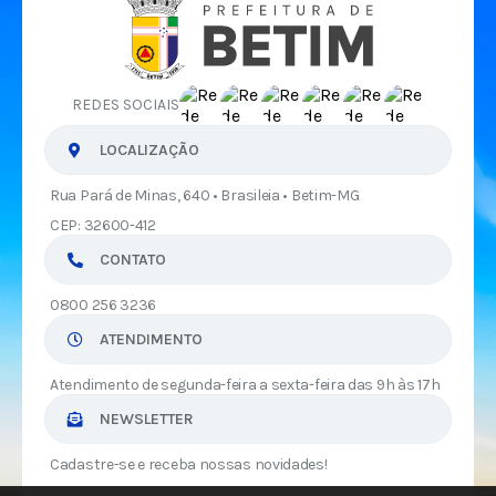
REDES SOCIAIS
LOCALIZAÇÃO
Rua Pará de Minas, 640 • Brasileia • Betim-MG
CEP: 32600-412
CONTATO
0800 256 3236
ATENDIMENTO
Atendimento de segunda-feira a sexta-feira das 9h às 17h
NEWSLETTER
Cadastre-se e receba nossas novidades!