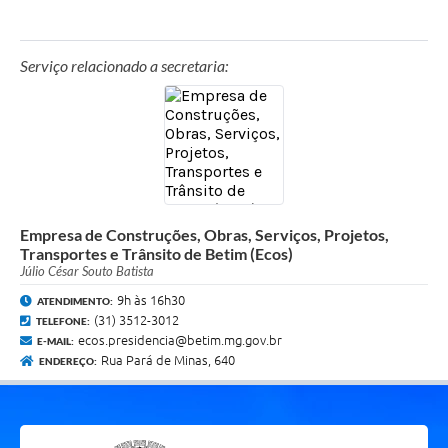
Serviço relacionado a secretaria:
Empresa de Construções, Obras, Serviços, Projetos,
Transportes e Trânsito de Betim (Ecos)
Júlio César Souto Batista
9h às 16h30
ATENDIMENTO:
(31) 3512-3012
TELEFONE:
ecos.presidencia@betim.mg.gov.br
E-MAIL:
Rua Pará de Minas, 640
ENDEREÇO: