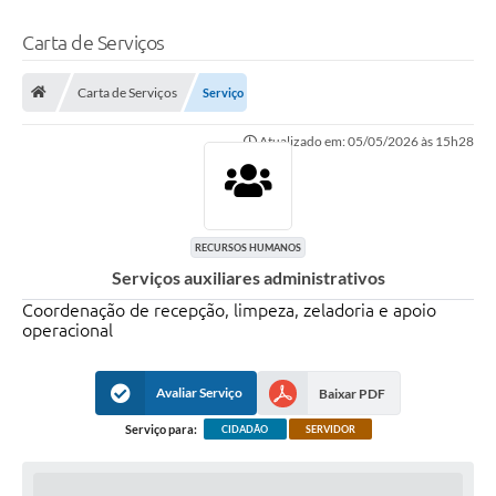
Carta de Serviços
Carta de Serviços
Serviço
Atualizado em: 05/05/2026 às 15h28
RECURSOS HUMANOS
Serviços auxiliares administrativos
Coordenação de recepção, limpeza, zeladoria e apoio
operacional
Avaliar Serviço
Baixar PDF
Serviço para:
CIDADÃO
SERVIDOR