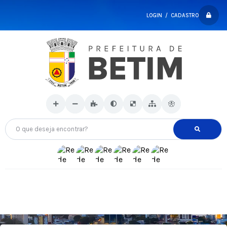
LOGIN / CADASTRO
O que deseja encontrar?