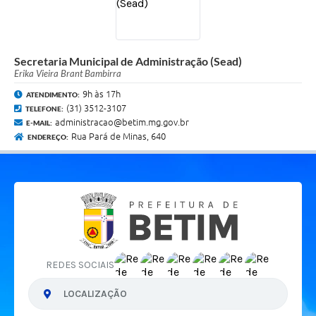
Secretaria Municipal de Administração (Sead)
Erika Vieira Brant Bambirra
9h às 17h
ATENDIMENTO:
(31) 3512-3107
TELEFONE:
administracao@betim.mg.gov.br
E-MAIL:
Rua Pará de Minas, 640
ENDEREÇO:
REDES SOCIAIS
LOCALIZAÇÃO