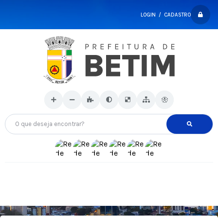
LOGIN / CADASTRO
O que deseja encontrar?