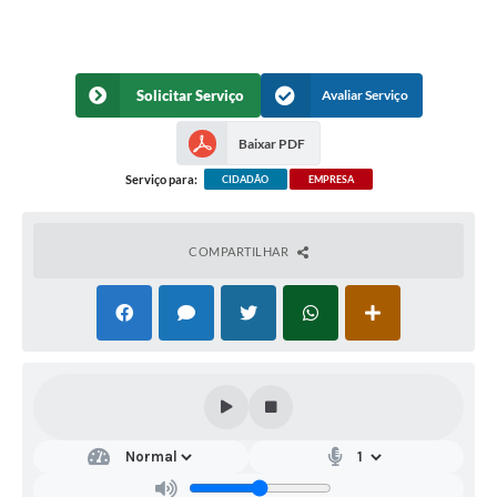
Solicitar Serviço
Avaliar Serviço
Baixar PDF
Serviço para:
CIDADÃO
EMPRESA
COMPARTILHAR