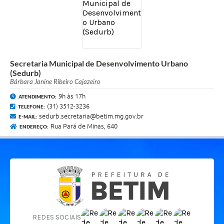
Secretaria Municipal de Desenvolvimento Urbano
(Sedurb)
Bárbara Janine Ribeiro Cajazeiro
9h às 17h
ATENDIMENTO:
(31) 3512-3236
TELEFONE:
sedurb.secretaria@betim.mg.gov.br
E-MAIL:
Rua Pará de Minas, 640
ENDEREÇO:
REDES SOCIAIS