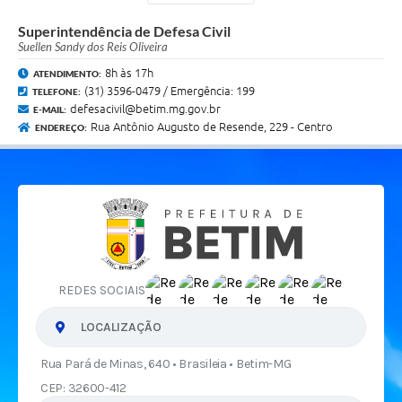
Superintendência de Defesa Civil
Suellen Sandy dos Reis Oliveira
8h às 17h
ATENDIMENTO:
(31) 3596-0479 / Emergência: 199
TELEFONE:
defesacivil@betim.mg.gov.br
E-MAIL:
Rua Antônio Augusto de Resende, 229 - Centro
ENDEREÇO:
REDES SOCIAIS
LOCALIZAÇÃO
Rua Pará de Minas, 640 • Brasileia • Betim-MG
CEP: 32600-412