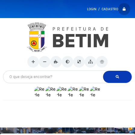
LOGIN / CADASTRO
O que deseja encontrar?