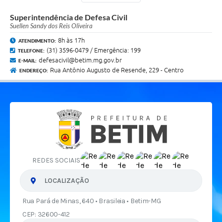
Superintendência de Defesa Civil
Suellen Sandy dos Reis Oliveira
8h às 17h
ATENDIMENTO:
(31) 3596-0479 / Emergência: 199
TELEFONE:
defesacivil@betim.mg.gov.br
E-MAIL:
Rua Antônio Augusto de Resende, 229 - Centro
ENDEREÇO:
REDES SOCIAIS
LOCALIZAÇÃO
Rua Pará de Minas, 640 • Brasileia • Betim-MG
CEP: 32600-412