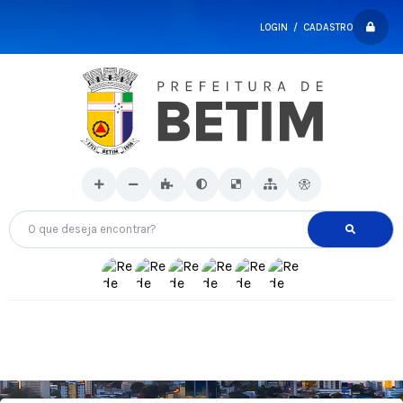
LOGIN / CADASTRO
O que deseja encontrar?