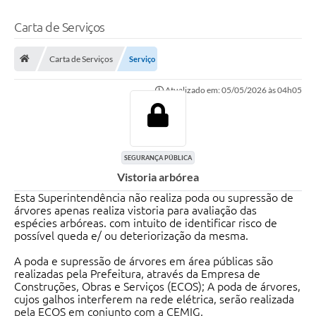
Carta de Serviços
Carta de Serviços
Serviço
Atualizado em: 05/05/2026 às 04h05
SEGURANÇA PÚBLICA
Vistoria arbórea
Esta Superintendência não realiza poda ou supressão de
árvores apenas realiza vistoria para avaliação das
espécies arbóreas. com intuito de identificar risco de
possível queda e/ ou deteriorização da mesma.
A poda e supressão de árvores em área públicas são
realizadas pela Prefeitura, através da Empresa de
Construções, Obras e Serviços (ECOS); A poda de árvores,
cujos galhos interferem na rede elétrica, serão realizada
pela ECOS em conjunto com a CEMIG.