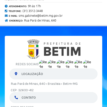
9h às 17h
ATENDIMENTO:
(31) 3512-3448
TELEFONE:
sms.gabinete@betim.mg.gov.br
E-MAIL:
Rua Pará de Minas, 640
ENDEREÇO:
REDES SOCIAIS
LOCALIZAÇÃO
Rua Pará de Minas, 640 • Brasileia • Betim-MG
CEP: 32600-412
CONTATO