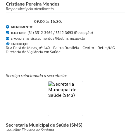
Cristiane Pereira Mendes
Responsável pelo atendimento
09:00 às 16:30.
ATENDIMENTO:
(31) 3512-3464 / 3512-3693 (Recepção)
TELEFONE:
sms.visa.alimentos@betim.mg.gov.br
E-MAIL:
ENDEREÇO:
Rua Pará de Minas, nº 640 – Bairro Brasiléia – Centro – Betim/MG –
Diretoria de Vigilância em Saúde.
Serviço relacionado a secretaria:
Secretaria Municipal de Saúde (SMS)
Jaqueline Flaviana de Santana