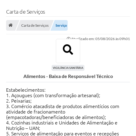
Carta de Serviços
Carta de Serviços
Serviço
Atualizado em: 05/08/2026 às 09h01
VIGILÂNCIA SANITÁRIA
Alimentos - Baixa de Responsável Técnico
Estabelecimentos:
1. Açougues (com transformação artesanal);
2. Peixarias;
3. Comércio atacadista de produtos alimentícios com
atividade de fracionamento
(empacotadoras/beneficiadoras de alimentos);
4. Cozinhas industriais e Unidades de Alimentação e
Nutrição – UAN;
5. Serviços de alimentação para eventos e recepções