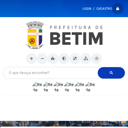
LOGIN / CADASTRO
O que deseja encontrar?