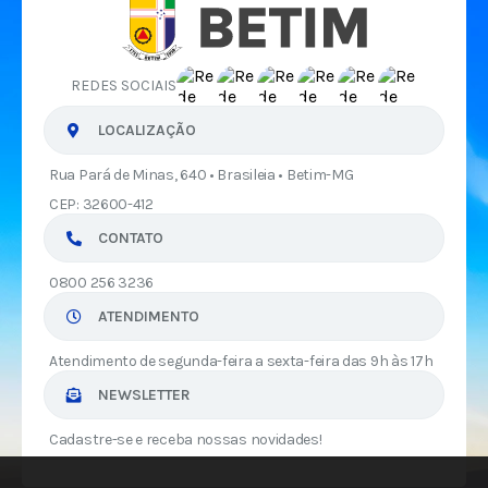
REDES SOCIAIS
LOCALIZAÇÃO
Rua Pará de Minas, 640 • Brasileia • Betim-MG
CEP: 32600-412
CONTATO
0800 256 3236
ATENDIMENTO
Atendimento de segunda-feira a sexta-feira das 9h às 17h
NEWSLETTER
Cadastre-se e receba nossas novidades!