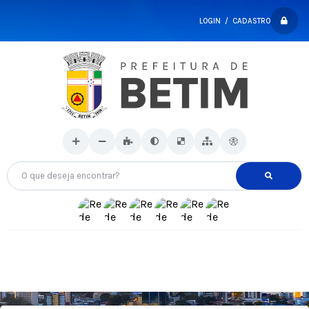
LOGIN / CADASTRO
O que deseja encontrar?