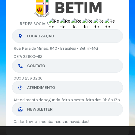
REDES SOCIAIS
LOCALIZAÇÃO
Rua Pará de Minas, 640 • Brasileia • Betim-MG
CEP: 32600-412
CONTATO
0800 256 3236
ATENDIMENTO
Atendimento de segunda-feira a sexta-feira das 9h às 17h
NEWSLETTER
Cadastre-se e receba nossas novidades!