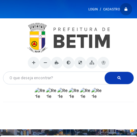
LOGIN / CADASTRO
O que deseja encontrar?