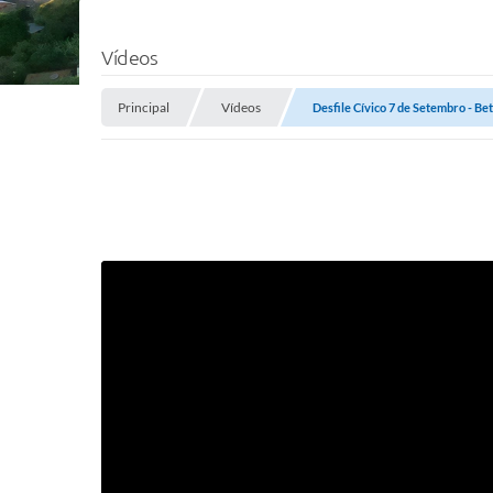
Vídeos
Principal
Vídeos
Desfile Cívico 7 de Setembro - Be