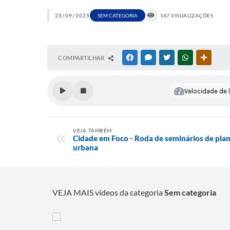
25/09/2025
SEM CATEGORIA
147 VISUALIZAÇÕES
COMPARTILHAR
FACEBOOK
MESSENGER
TWITTER
WHATSAPP
OUTRAS
Velocidade de l
VEJA TAMBÉM
Cidade em Foco - Roda de seminários de pla
urbana
VEJA MAIS vídeos da categoria
Sem categoria