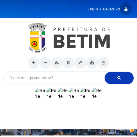
LOGIN / CADASTRO
O que deseja encontrar?