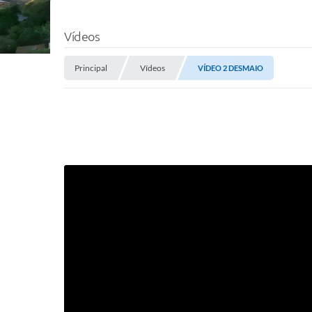
Vídeos
Principal
Vídeos
VÍDEO 2 DESMAIO