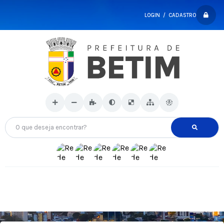
LOGIN / CADASTRO
O que deseja encontrar?