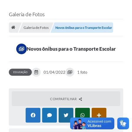
Galeria de Fotos
Galeria de Fotos
Novos ônibus para o Transporte Escolar
Novos ônibus para o Transporte Escolar
01/04/2022
1 foto
EDUCAÇÃO
COMPARTILHAR