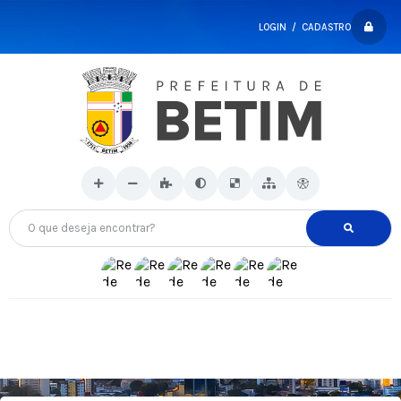
LOGIN / CADASTRO
O que deseja encontrar?