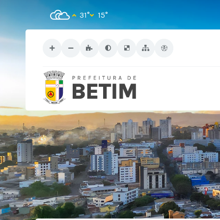
31°
15°