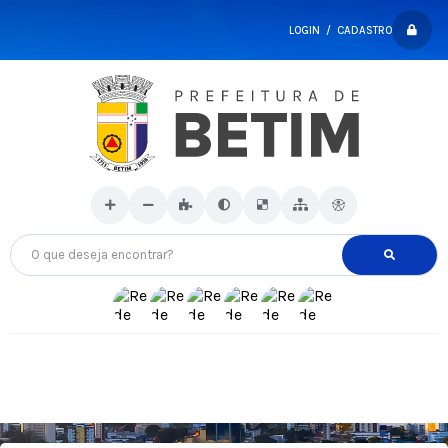
LOGIN / CADASTRO
O que deseja encontrar?