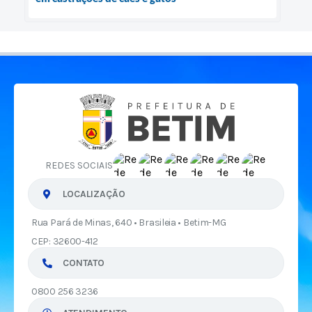
REDES SOCIAIS
LOCALIZAÇÃO
Rua Pará de Minas, 640 • Brasileia • Betim-MG
CEP: 32600-412
CONTATO
0800 256 3236