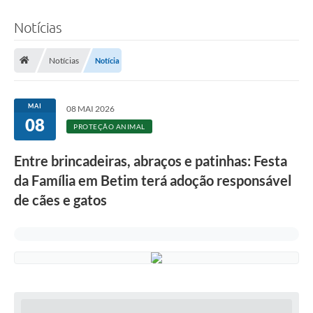
Notícias
Notícias
Notícia
MAI
08 MAI 2026
08
PROTEÇÃO ANIMAL
Entre brincadeiras, abraços e patinhas: Festa
da Família em Betim terá adoção responsável
de cães e gatos