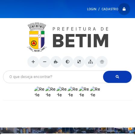
LOGIN / CADASTRO
O que deseja encontrar?