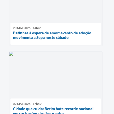
20 MAI 2026 - 14h45
Patinhas à espera de amor: evento de adoção
movimenta a Sepa neste sábado
02 MAI 2026 - 17h59
Cidade que cuida: Betim bate recorde nacional
em castrações de cães e gatos