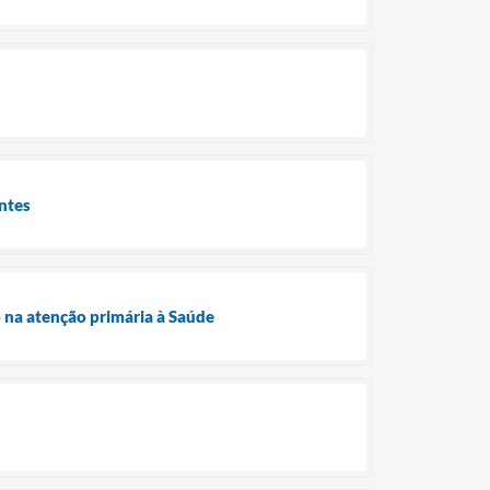
entes
 na atenção primária à Saúde