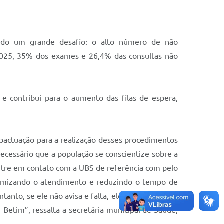
tado um grande desafio: o alto número de não
2025, 35% dos exames e 26,4% das consultas não
e contribui para o aumento das filas de espera,
pactuação para a realização desses procedimentos
ecessário que a população se conscientize sobre a
tre em contato com a UBS de referência com pelo
otimizando o atendimento e reduzindo o tempo de
anto, se ele não avisa e falta, ele sai da fila. Com
 Betim”, ressalta a secretária municipal de Saúde,