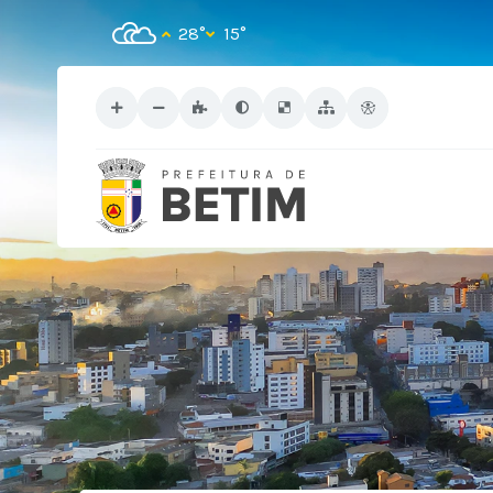
28°
15°