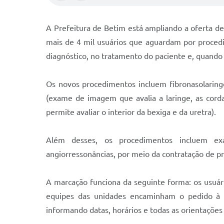
A Prefeitura de Betim está ampliando a oferta d
mais de 4 mil usuários que aguardam por procedime
diagnóstico, no tratamento do paciente e, quando
Os novos procedimentos incluem fibronasolaringos
(exame de imagem que avalia a laringe, as cordas
permite avaliar o interior da bexiga e da uretra).
Além desses, os procedimentos incluem exa
angiorressonâncias, por meio da contratação de p
A marcação funciona da seguinte forma: os usuár
equipes das unidades encaminham o pedido à 
informando datas, horários e todas as orientações