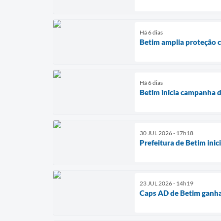
Há 6 dias
Betim amplia proteção c
Há 6 dias
Betim inicia campanha d
30 JUL 2026 - 17h18
Prefeitura de Betim ini
23 JUL 2026 - 14h19
Caps AD de Betim ganha