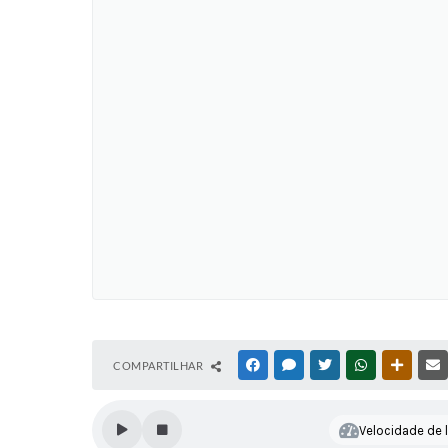
COMPARTILHAR
FACEBOOK
MESSENGER
TWITTER
WHATSAPP
OUTRAS
Velocidade de l