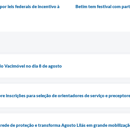
r leis federais de incentivo à
Betim tem festival com part
o Vacimóvel no dia 8 de agosto
bre inscrições para seleção de orientadores de serviço e precepto
 rede de proteção e transforma Agosto Lilás em grande mobilização