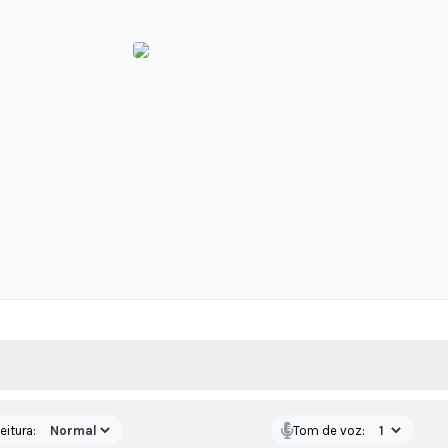
 MÍDIAS
RECEBA NOTÍCIAS
eitura:
Tom de voz: