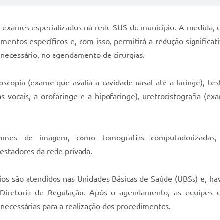
e exames especializados na rede SUS do município. A medida, q
ntos específicos e, com isso, permitirá a redução significati
 necessário, no agendamento de cirurgias.
copia (exame que avalia a cavidade nasal até a laringe), test
 vocais, a orofaringe e a hipofaringe), uretrocistografia (e
mes de imagem, como tomografias computadorizadas, r
restadores da rede privada.
ios são atendidos nas Unidades Básicas de Saúde (UBSs) e, ha
Diretoria de Regulação. Após o agendamento, as equipes 
 necessárias para a realização dos procedimentos.