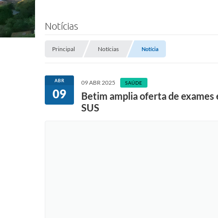
Notícias
Principal
Notícias
Notícia
ABR
09 ABR 2025
SAÚDE
09
Betim amplia oferta de exames e
SUS