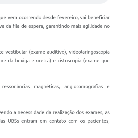
ue vem ocorrendo desde fevereiro, vai beneficiar
va da fila de espera, garantindo mais agilidade no
e vestibular (exame auditivo), videolaringoscopia
xame da bexiga e uretra) e cistoscopia (exame que
essonâncias magnéticas, angiotomografias e
vendo a necessidade da realização dos exames, as
das UBSs entram em contato com os pacientes,