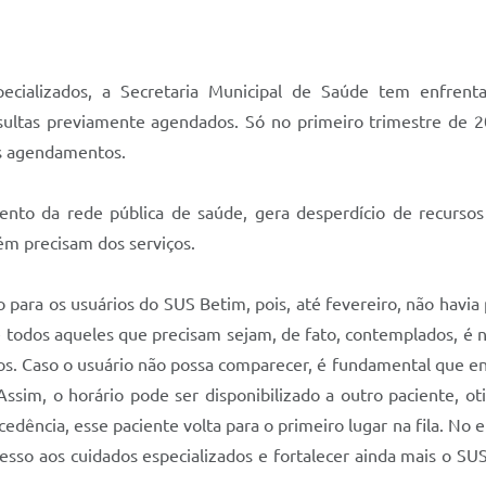
ecializados, a Secretaria Municipal de Saúde tem enfren
ltas previamente agendados. Só no primeiro trimestre de 
os agendamentos.
ento da rede pública de saúde, gera desperdício de recursos 
ém precisam dos serviços.
ara os usuários do SUS Betim, pois, até fevereiro, não havia 
e todos aqueles que precisam sejam, de fato, contemplados, é n
. Caso o usuário não possa comparecer, é fundamental que en
Assim, o horário pode ser disponibilizado a outro paciente, 
dência, esse paciente volta para o primeiro lugar na fila. No ent
esso aos cuidados especializados e fortalecer ainda mais o SUS