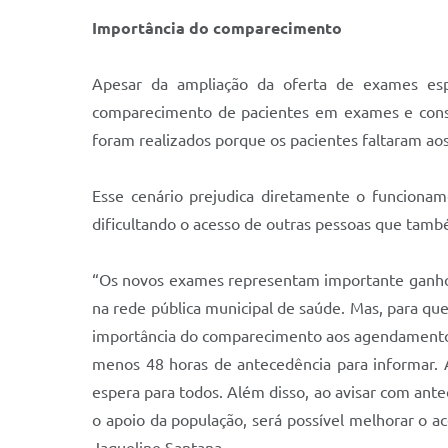
Importância do comparecimento
Apesar da ampliação da oferta de exames esp
comparecimento de pacientes em exames e consu
foram realizados porque os pacientes faltaram a
Esse cenário prejudica diretamente o funcionam
dificultando o acesso de outras pessoas que tamb
“Os novos exames representam importante ganho p
na rede pública municipal de saúde. Mas, para qu
importância do comparecimento aos agendamentos
menos 48 horas de antecedência para informar. 
espera para todos. Além disso, ao avisar com antece
o apoio da população, será possível melhorar o ac