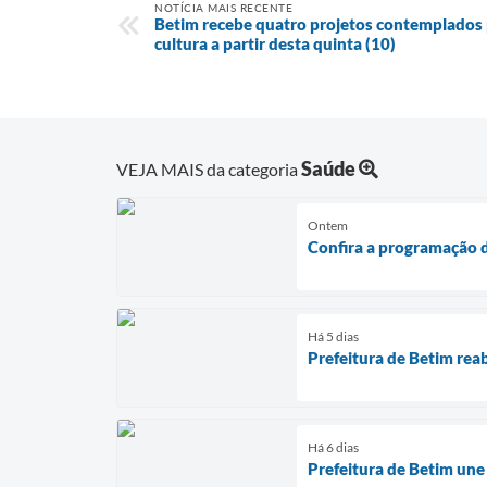
NOTÍCIA MAIS RECENTE
Betim recebe quatro projetos contemplados po
cultura a partir desta quinta (10)
Saúde
VEJA MAIS da categoria
Ontem
Confira a programação d
Há 5 dias
Prefeitura de Betim rea
Há 6 dias
Prefeitura de Betim une