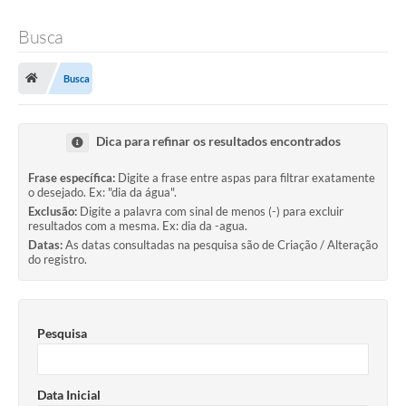
Busca
Busca
Dica para refinar os resultados encontrados
Frase específica:
Digite a frase entre aspas para filtrar exatamente
o desejado. Ex: "dia da água".
Exclusão:
Digite a palavra com sinal de menos (-) para excluir
resultados com a mesma. Ex: dia da -agua.
Datas:
As datas consultadas na pesquisa são de Criação / Alteração
do registro.
Pesquisa
Data Inicial