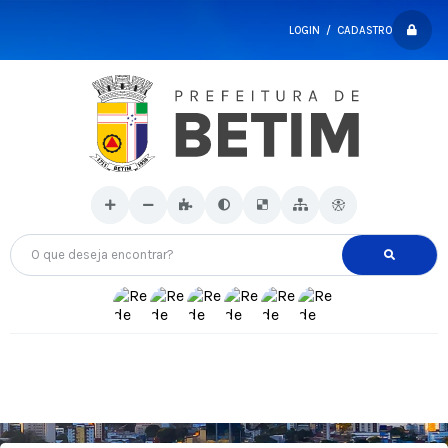
LOGIN / CADASTRO
O que deseja encontrar?