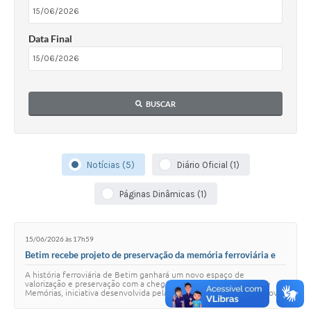
Data Final
BUSCAR
Notícias (5)
Diário Oficial (1)
Páginas Dinâmicas (1)
15/06/2026 às 17h59
Betim recebe projeto de preservação da memória ferroviária e
promove “Café com Prosa” na próxima quarta-feira (17)
A história ferroviária de Betim ganhará um novo espaço de
valorização e preservação com a chegada do Programa Estação de
Memórias, iniciativa desenvolvida pela VLI, administradora da Ferrovia
Centro-Atlântica (FCA), em p…