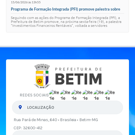
15/06/2026 às 13h55
Programa de Formação Integrada (PFI) promove palestra sobre
investimentos financeiros rentáveis para servidores
Seguindo com as ações do Programa de Formação Integrada (PFI), a
Prefeitura de Betim promove, na próxima sexta-feira (19), a palestra
“Investimentos Financeiros Rentáveis”, voltada a servidores
municipais. A atividade se…
REDES SOCIAIS
LOCALIZAÇÃO
Rua Pará de Minas, 640 • Brasileia • Betim-MG
CEP: 32600-412