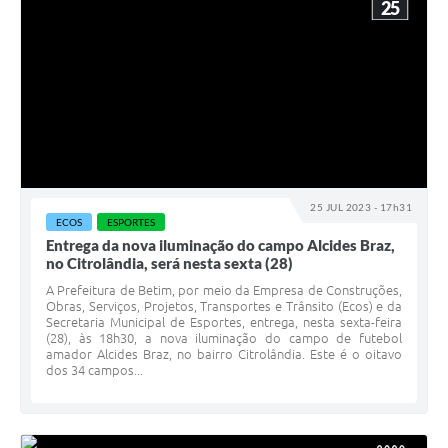
25
25 JUL 2023 - 17h31
ECOS
ESPORTES
Entrega da nova iluminação do campo Alcides Braz,
no Citrolândia, será nesta sexta (28)
A Prefeitura de Betim, por meio da Empresa de Construções,
Obras, Serviços, Projetos, Transportes e Trânsito (Ecos) e da
Secretaria Municipal de Esportes, entrega, nesta sexta-feira
(28), às 18h30, a nova iluminação do campo de futebol
amador Alcides Braz, no bairro Citrolândia. Este é o oitavo
dos 34 campos...