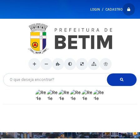
LOGIN / CADASTRO
O que deseja encontrar?