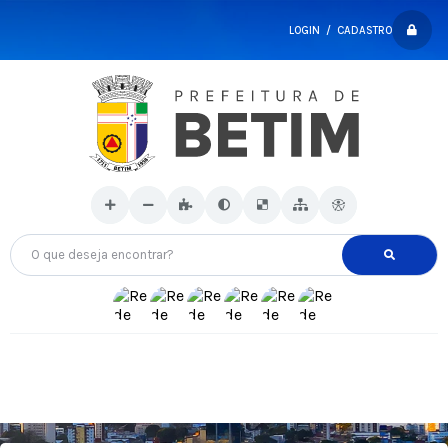
LOGIN / CADASTRO
O que deseja encontrar?