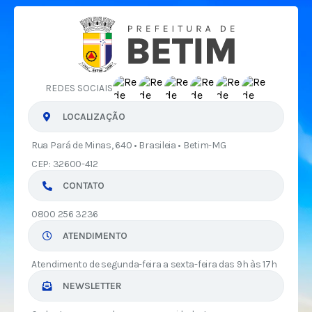
REDES SOCIAIS
LOCALIZAÇÃO
Rua Pará de Minas, 640 • Brasileia • Betim-MG
CEP: 32600-412
CONTATO
0800 256 3236
ATENDIMENTO
Atendimento de segunda-feira a sexta-feira das 9h às 17h
NEWSLETTER