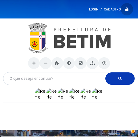
LOGIN / CADASTRO
O que deseja encontrar?