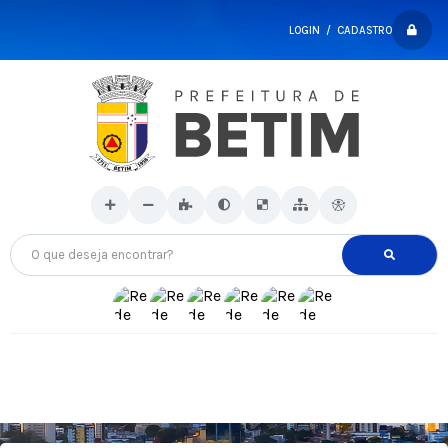
LOGIN / CADASTRO
O que deseja encontrar?