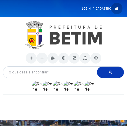
LOGIN / CADASTRO
O que deseja encontrar?