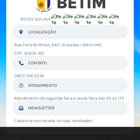
REDES SOCIAIS
LOCALIZAÇÃO
Rua Pará de Minas, 640 • Brasileia • Betim-MG
CEP: 32600-412
CONTATO
0800 256 3236
ATENDIMENTO
Atendimento de segunda-feira a sexta-feira das 9h às 17h
NEWSLETTER
Cadastre-se e receba nossas novidades!