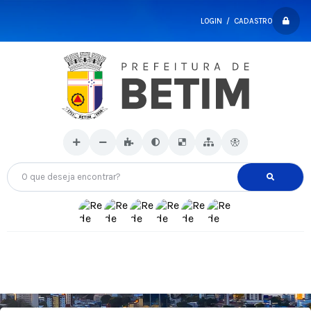
LOGIN / CADASTRO
O que deseja encontrar?