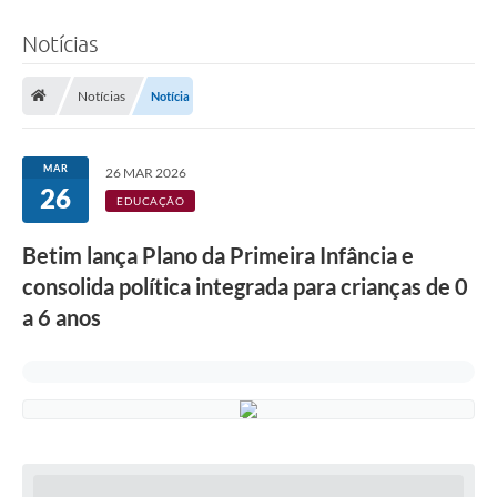
Notícias
Notícias
Notícia
MAR
26 MAR 2026
26
EDUCAÇÃO
Betim lança Plano da Primeira Infância e
consolida política integrada para crianças de 0
a 6 anos