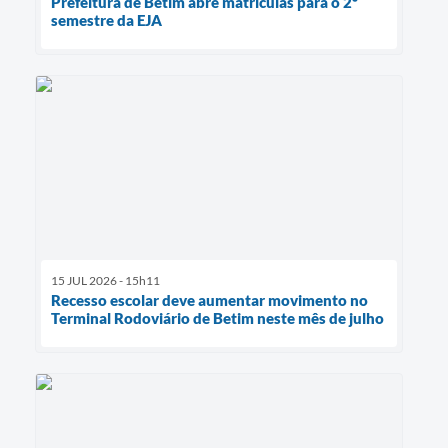
Prefeitura de Betim abre matrículas para o 2º
semestre da EJA
15 JUL 2026 - 15h11
Recesso escolar deve aumentar movimento no
Terminal Rodoviário de Betim neste mês de julho