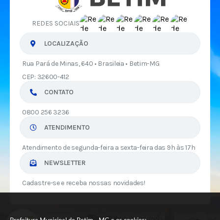
REDES SOCIAIS
LOCALIZAÇÃO
Rua Pará de Minas, 640 • Brasileia • Betim-MG
CEP: 32600-412
CONTATO
0800 256 3236
ATENDIMENTO
Atendimento de segunda-feira a sexta-feira das 9h às 17h
NEWSLETTER
Cadastre-se e receba nossas novidades!
Versão do Sistema:
3.5.3 - 19/06/2026