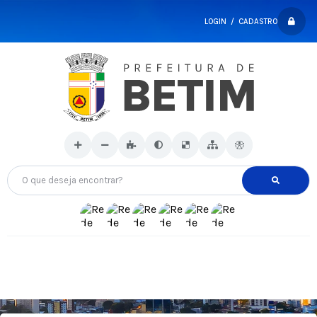
LOGIN / CADASTRO
O que deseja encontrar?