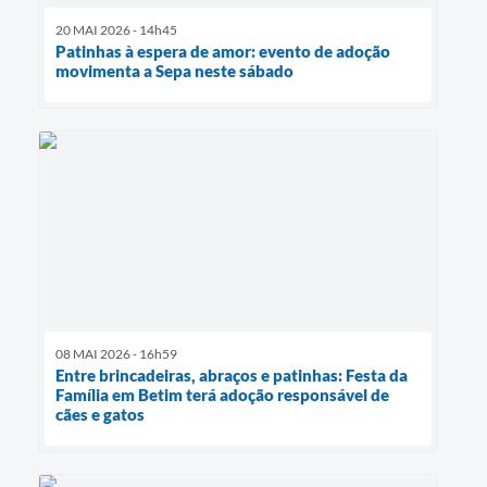
20 MAI 2026 - 14h45
Patinhas à espera de amor: evento de adoção
movimenta a Sepa neste sábado
08 MAI 2026 - 16h59
Entre brincadeiras, abraços e patinhas: Festa da
Família em Betim terá adoção responsável de
cães e gatos