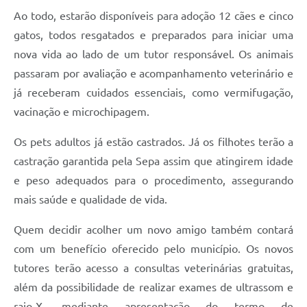
Ao todo, estarão disponíveis para adoção 12 cães e cinco
gatos, todos resgatados e preparados para iniciar uma
nova vida ao lado de um tutor responsável. Os animais
passaram por avaliação e acompanhamento veterinário e
já receberam cuidados essenciais, como vermifugação,
vacinação e microchipagem.
Os pets adultos já estão castrados. Já os filhotes terão a
castração garantida pela Sepa assim que atingirem idade
e peso adequados para o procedimento, assegurando
mais saúde e qualidade de vida.
Quem decidir acolher um novo amigo também contará
com um benefício oferecido pelo município. Os novos
tutores terão acesso a consultas veterinárias gratuitas,
além da possibilidade de realizar exames de ultrassom e
raio-X, mediante apresentação do termo de