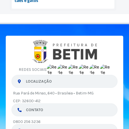
cães e gatos
REDES SOCIAIS
LOCALIZAÇÃO
Rua Pará de Minas, 640 • Brasileia • Betim-MG
CEP: 32600-412
CONTATO
0800 256 3236