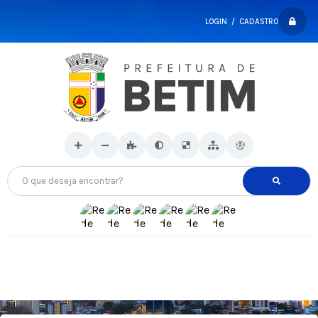
LOGIN / CADASTRO
O que deseja encontrar?