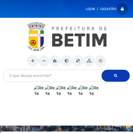
LOGIN / CADASTRO
O que deseja encontrar?