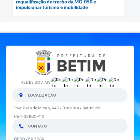
requalificação de trecho da MG-050 e
impulsionar turismo e mobilidade
REDES SOCIAIS
LOCALIZAÇÃO
Rua Pará de Minas, 640 • Brasileia • Betim-MG
CEP: 32600-412
CONTATO
0800 256 3236