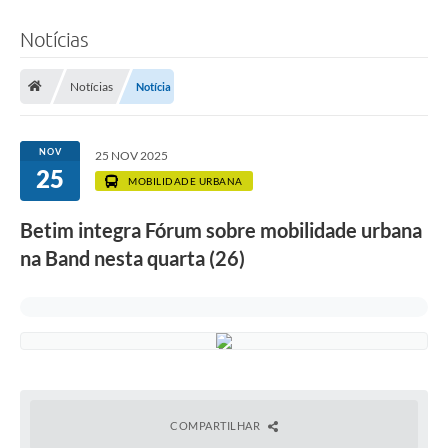
Notícias
Notícias
Notícia
NOV
25 NOV 2025
25
MOBILIDADE URBANA
Betim integra Fórum sobre mobilidade urbana
na Band nesta quarta (26)
COMPARTILHAR