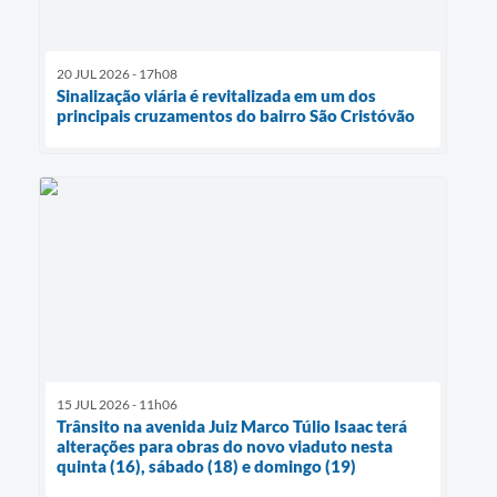
20 JUL 2026 - 17h08
Sinalização viária é revitalizada em um dos
principais cruzamentos do bairro São Cristóvão
15 JUL 2026 - 11h06
Trânsito na avenida Juiz Marco Túlio Isaac terá
alterações para obras do novo viaduto nesta
quinta (16), sábado (18) e domingo (19)