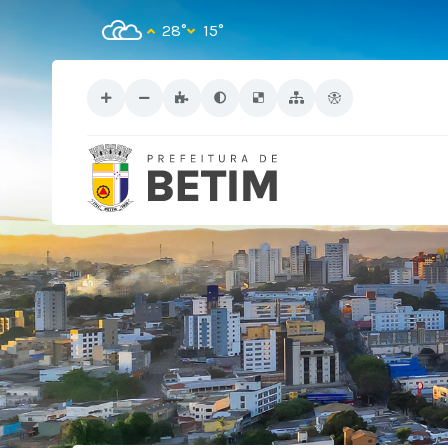
28°
15°