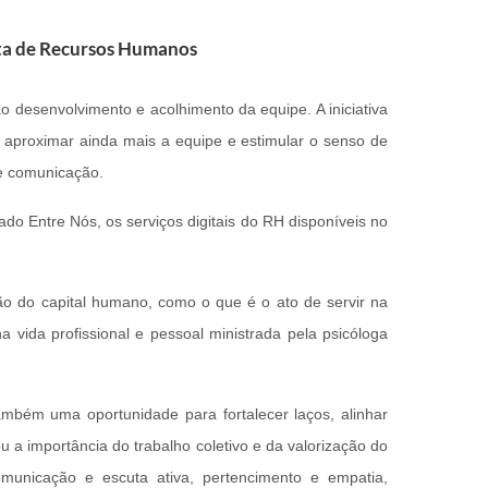
ta de Recursos Humanos
o desenvolvimento e acolhimento da equipe. A iniciativa
to aproximar ainda mais a equipe e estimular o senso de
 e comunicação.
do Entre Nós, os serviços digitais do RH disponíveis no
o do capital humano, como o que é o ato de servir na
a vida profissional e pessoal ministrada pela psicóloga
bém uma oportunidade para fortalecer laços, alinhar
ou a importância do trabalho coletivo e da valorização do
municação e escuta ativa, pertencimento e empatia,