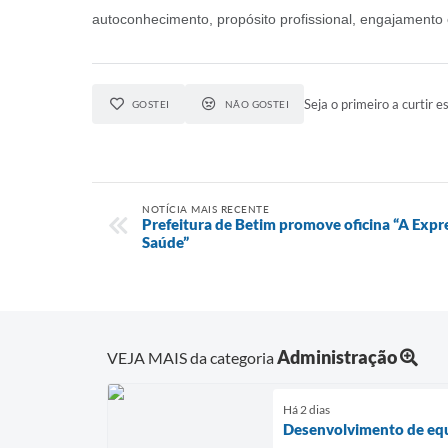
autoconhecimento, propósito profissional, engajamento
Seja o primeiro a curtir es
GOSTEI
NÃO GOSTEI
NOTÍCIA MAIS RECENTE
Prefeitura de Betim promove oficina “A Expr
Saúde”
Administração
VEJA MAIS da categoria
Há 2 dias
Desenvolvimento de equi