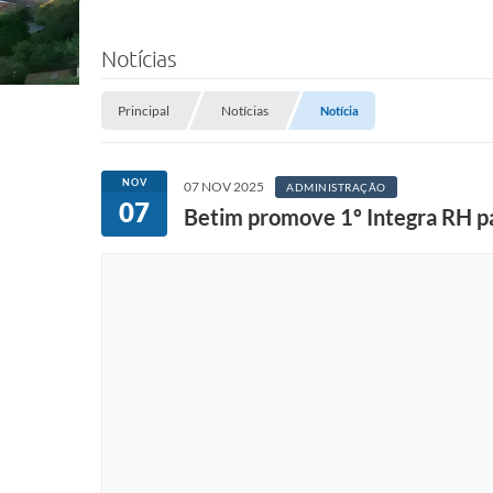
Notícias
Principal
Notícias
Notícia
NOV
07 NOV 2025
ADMINISTRAÇÃO
07
Betim promove 1º Integra RH p