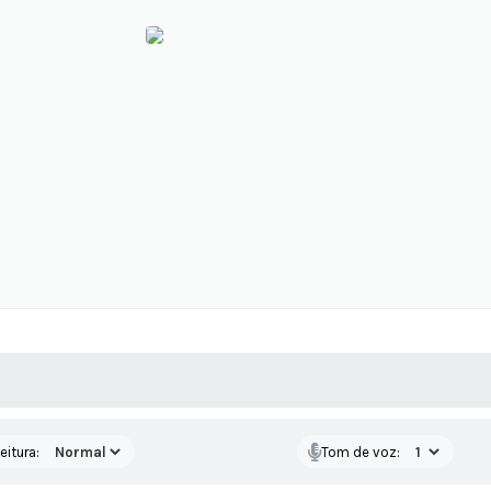
 MÍDIAS
RECEBA NOTÍCIAS
eitura:
Tom de voz: