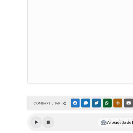
COMPARTILHAR
FACEBOOK
MESSENGER
TWITTER
WHATSAPP
OUTRAS
Velocidade de l