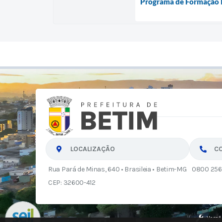
Programa de Formação In
LOCALIZAÇÃO
C
Rua Pará de Minas, 640 • Brasileia • Betim-MG
0800 256
CEP: 32600-412
Versã