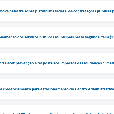
move palestra sobre plataforma federal de contratações públicas 
onamento dos serviços públicos municipais nesta segunda-feira (2
fortalecer prevenção e resposta aos impactos das mudanças climát
cia credenciamento para estacionamento do Centro Administrativ