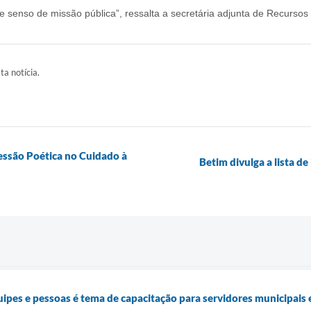
 e senso de missão pública”, ressalta a secretária adjunta de Recurs
ta notícia.
essão Poética no Cuidado à
Betim divulga a lista de
pes e pessoas é tema de capacitação para servidores municipais