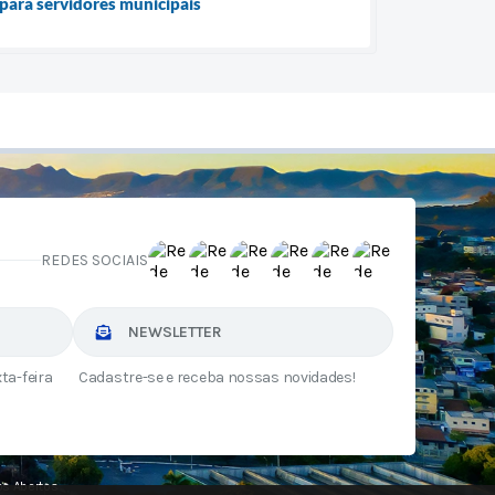
para servidores municipais
REDES SOCIAIS
NEWSLETTER
ta-feira
Cadastre-se e receba nossas novidades!
s Abertos