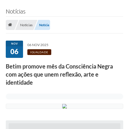
Notícias
Notícias
Notícia
NOV
06 NOV 2025
06
IGUALDADE
Betim promove mês da Consciência Negra
com ações que unem reflexão, arte e
identidade