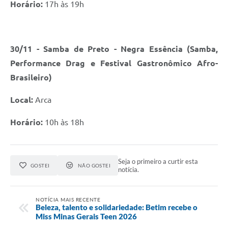
Horário:
17h às 19h
30/11 - Samba de Preto - Negra Essência (Samba,
Performance Drag e Festival Gastronômico Afro-
Brasileiro)
Local:
Arca
Horário:
10h às 18h
Seja o primeiro a curtir esta
GOSTEI
NÃO GOSTEI
notícia.
NOTÍCIA MAIS RECENTE
Beleza, talento e solidariedade: Betim recebe o
Miss Minas Gerais Teen 2026