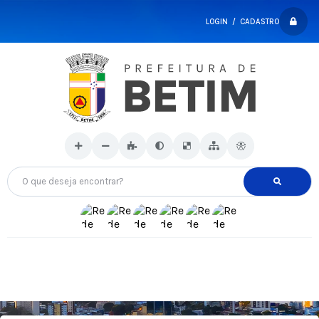
LOGIN / CADASTRO
O que deseja encontrar?