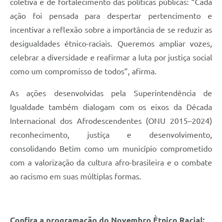
coletiva e de fortalecimento das políticas públicas: “Cada
ação foi pensada para despertar pertencimento e
incentivar a reflexão sobre a importância de se reduzir as
desigualdades étnico-raciais. Queremos ampliar vozes,
celebrar a diversidade e reafirmar a luta por justiça social
como um compromisso de todos”, afirma.
As ações desenvolvidas pela Superintendência de
Igualdade também dialogam com os eixos da Década
Internacional dos Afrodescendentes (ONU 2015–2024)
reconhecimento, justiça e desenvolvimento,
consolidando Betim como um município comprometido
com a valorização da cultura afro-brasileira e o combate
ao racismo em suas múltiplas formas.
Confira a programação do Novembro Ètnico Racial: