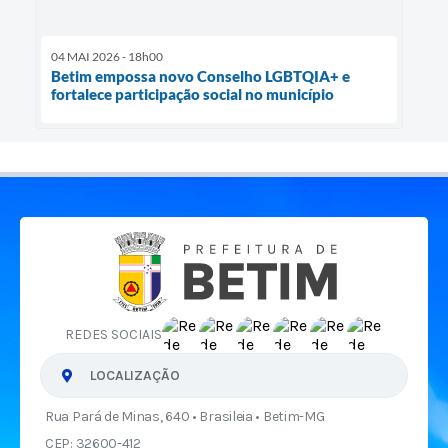
04 MAI 2026 - 18h00
Betim empossa novo Conselho LGBTQIA+ e
fortalece participação social no município
REDES SOCIAIS
LOCALIZAÇÃO
Rua Pará de Minas, 640 • Brasileia • Betim-MG
CEP: 32600-412