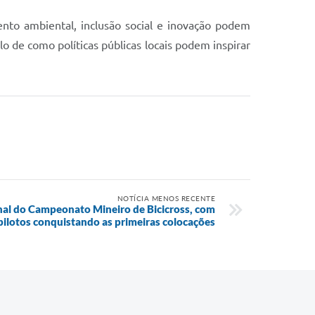
nto ambiental, inclusão social e inovação podem
o de como políticas públicas locais podem inspirar
NOTÍCIA MENOS RECENTE
inal do Campeonato Mineiro de Bicicross, com
pilotos conquistando as primeiras colocações