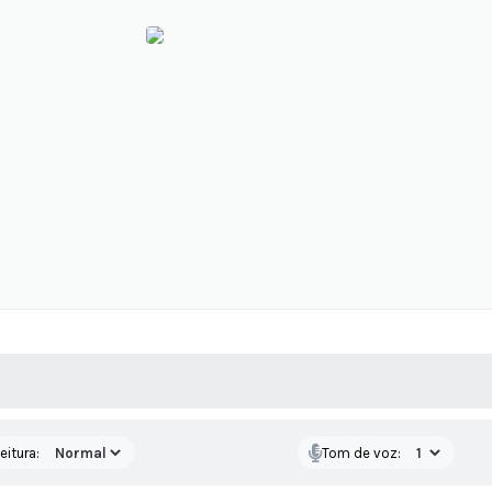
 MÍDIAS
RECEBA NOTÍCIAS
eitura:
Tom de voz: