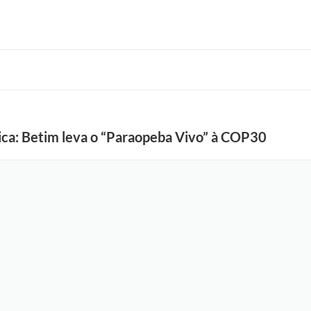
ática: Betim leva o “Paraopeba Vivo” à COP30