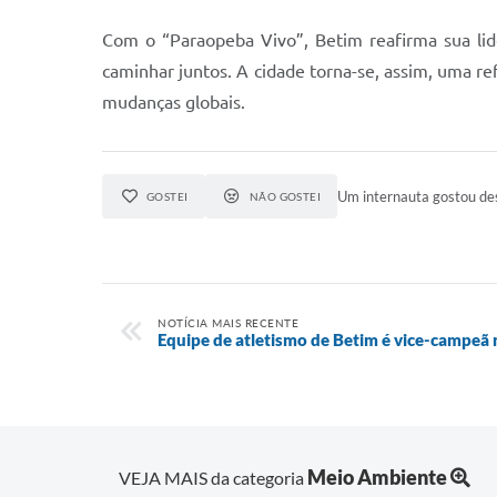
Com o “Paraopeba Vivo”, Betim reafirma sua lid
caminhar juntos. A cidade torna-se, assim, uma re
mudanças globais.
Um internauta gostou des
GOSTEI
NÃO GOSTEI
NOTÍCIA MAIS RECENTE
Equipe de atletismo de Betim é vice-campeã
Meio Ambiente
VEJA MAIS da categoria