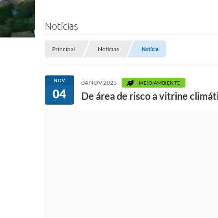
Notícias
Principal
Notícias
Notícia
NOV
04 NOV 2025
MEIO AMBIENTE
04
De área de risco a vitrine clim