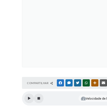
COMPARTILHAR
FACEBOOK
MESSENGER
TWITTER
WHATSAPP
OUTRAS
Velocidade de l