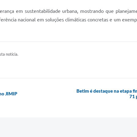
erança em sustentabilidade urbana, mostrando que planejame
ferência nacional em soluções climáticas concretas e um exempl
ta notícia.
Betim é destaque na etapa f
 no JIMIP
71 