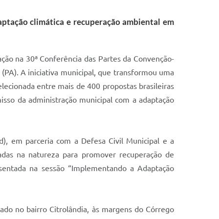
daptação climática e recuperação ambiental em
ação na 30ª Conferência das Partes da Convenção-
A). A iniciativa municipal, que transformou uma
lecionada entre mais de 400 propostas brasileiras
misso da administração municipal com a adaptação
), em parceria com a Defesa Civil Municipal e a
eadas na natureza para promover recuperação de
presentada na sessão “Implementando a Adaptação
ado no bairro Citrolândia, às margens do Córrego