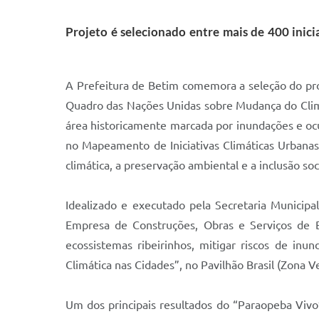
Projeto é selecionado entre mais de 400 inic
A Prefeitura de Betim comemora a seleção do pro
Quadro das Nações Unidas sobre Mudança do Clim
área historicamente marcada por inundações e ocu
no Mapeamento de Iniciativas Climáticas Urbanas
climática, a preservação ambiental e a inclusão soci
Idealizado e executado pela Secretaria Municip
Empresa de Construções, Obras e Serviços de B
ecossistemas ribeirinhos, mitigar riscos de in
Climática nas Cidades”, no Pavilhão Brasil (Zona 
Um dos principais resultados do “Paraopeba Vivo