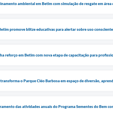
 treinamento ambiental em Betim com simulação de resgate em área
tim promove blitze educativas para alertar sobre uso consciente
a reforço em Betim com nova etapa de capacitação para profissio
 transforma o Parque Cléo Barbosa em espaço de diversão, aprend
erramento das atividades anuais do Programa Sementes do Bem com