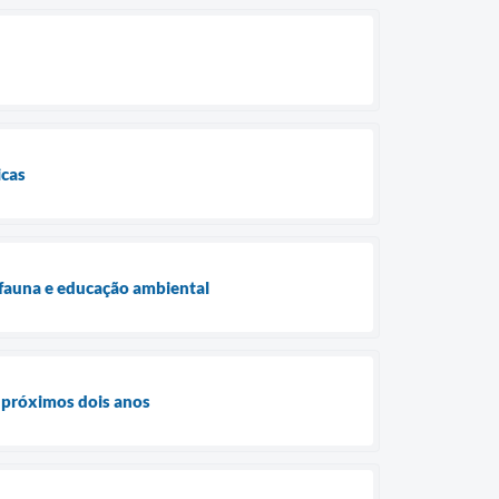
icas
 fauna e educação ambiental
 próximos dois anos