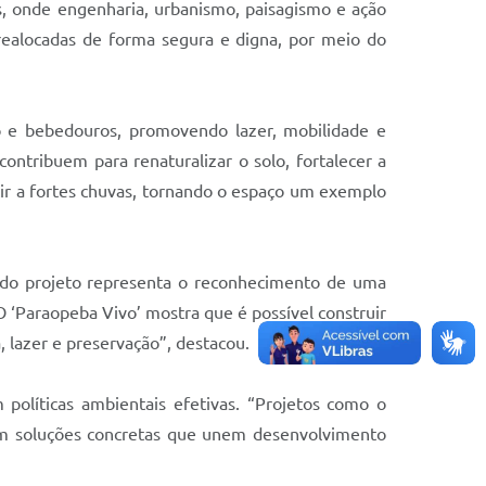
os, onde engenharia, urbanismo, paisagismo e ação
 realocadas de forma segura e digna, por meio do
to e bebedouros, promovendo lazer, mobilidade e
ontribuem para renaturalizar o solo, fortalecer a
stir a fortes chuvas, tornando o espaço um exemplo
o do projeto representa o reconhecimento de uma
O ‘Paraopeba Vivo’ mostra que é possível construir
 lazer e preservação”, destacou.
olíticas ambientais efetivas. “Projetos como o
em soluções concretas que unem desenvolvimento