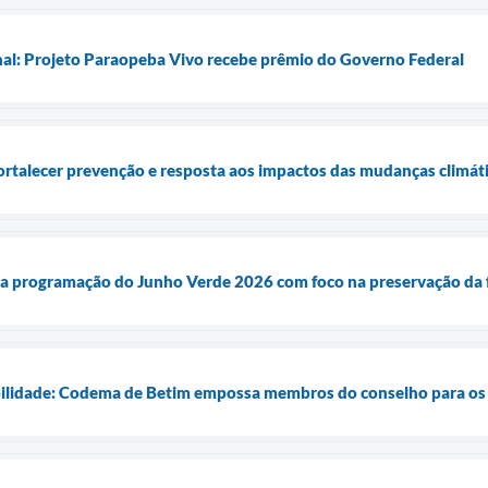
nal: Projeto Paraopeba Vivo recebe prêmio do Governo Federal
fortalecer prevenção e resposta aos impactos das mudanças climát
nça programação do Junho Verde 2026 com foco na preservação da
ilidade: Codema de Betim empossa membros do conselho para os