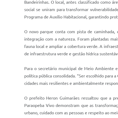
Bandeirinhas. O local, antes classificado como á
social se uniram para transformar vulnerabilida
Programa de Auxílio Habitacional, garantindo prot
O novo parque conta com pista de caminhada, ci
integração com a natureza. Foram plantadas mais 
fauna local e ampliar a cobertura verde. A infrae
de infraestrutura verde e gestão hídrica sustentáv
Para o secretário municipal de Meio Ambiente e
política pública consolidada. “Ser escolhido para
cidades mais resilientes e ambientalmente respons
O prefeito Heron Guimarães ressaltou que a pr
Paraopeba Vivo demonstram que as transformaçõ
urbano, cuidado com as pessoas e respeito ao mei