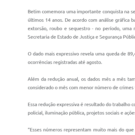
Betim comemora uma importante conquista na segu
últimos 14 anos. De acordo com análise gráfica b
extorsão, roubo e sequestro - no período, uma 
Secretaria de Estado de Justiça e Segurança Públi
O dado mais expressivo revela uma queda de 89,
ocorrências registradas até agosto.
Além da redução anual, os dados mês a mês tam
considerado o mês com menor número de crimes v
Essa redução expressiva é resultado do trabalho c
policial, iluminação pública, projetos sociais e açõ
“Esses números representam muito mais do que um