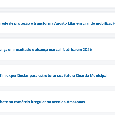
 rede de proteção e transforma Agosto Lilás em grande mobilização
nça em resultado e alcança marca histórica em 2026
im experiências para estruturar sua futura Guarda Municipal
mbate ao comércio irregular na avenida Amazonas