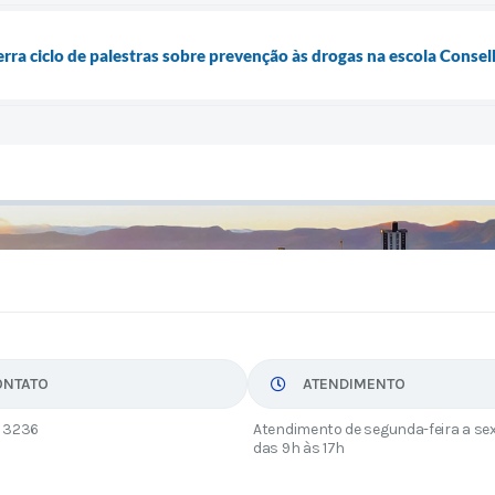
erra ciclo de palestras sobre prevenção às drogas na escola Conse
ONTATO
ATENDIMENTO
 3236
Atendimento de segunda-feira a sex
das 9h às 17h