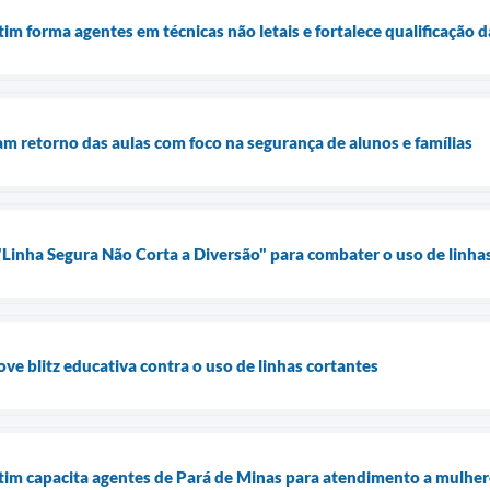
im forma agentes em técnicas não letais e fortalece qualificação 
am retorno das aulas com foco na segurança de alunos e famílias
inha Segura Não Corta a Diversão" para combater o uso de linha
e blitz educativa contra o uso de linhas cortantes
im capacita agentes de Pará de Minas para atendimento a mulhere