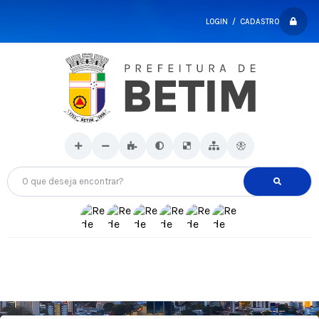
LOGIN / CADASTRO
O que deseja encontrar?