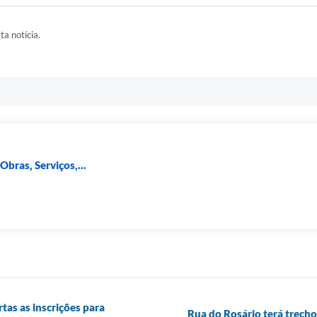
ta notícia.
bras, Serviços,...
rtas as inscrições para
Rua do Rosário terá trecho