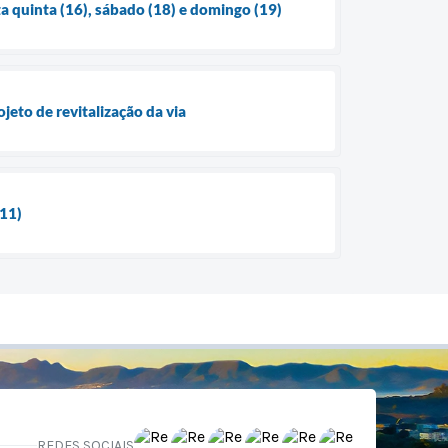
ta quinta (16), sábado (18) e domingo (19)
jeto de revitalização da via
(11)
REDES SOCIAIS