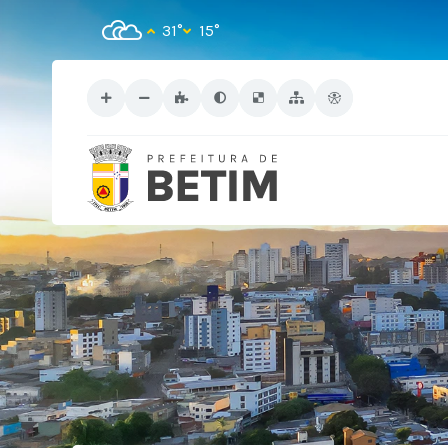
31°
15°