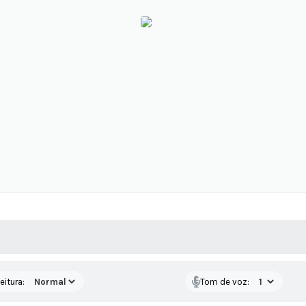
 MÍDIAS
RECEBA NOTÍCIAS
eitura:
Tom de voz: