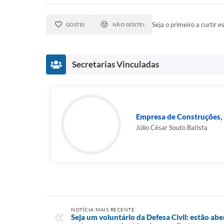
Seja o primeiro a curtir es
GOSTEI
NÃO GOSTEI
Secretarias Vinculadas
Empresa de Construções, O
Júlio César Souto Batista
NOTÍCIA MAIS RECENTE
Seja um voluntário da Defesa Civil: estão abe