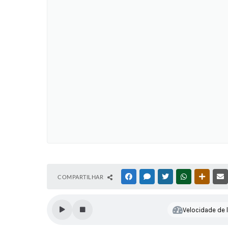
COMPARTILHAR
FACEBOOK
MESSENGER
TWITTER
WHATSAPP
OUTRAS
Velocidade de l