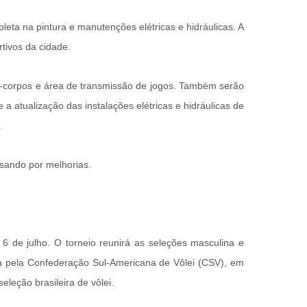
leta na pintura e manutenções elétricas e hidráulicas. A
rtivos da cidade.
rda-corpos e área de transmissão de jogos. Também serão
a atualização das instalações elétricas e hidráulicas de
.
sando por melhorias.
6 de julho. O torneio reunirá as seleções masculina e
ada pela Confederação Sul-Americana de Vôlei (CSV), em
leção brasileira de vôlei.