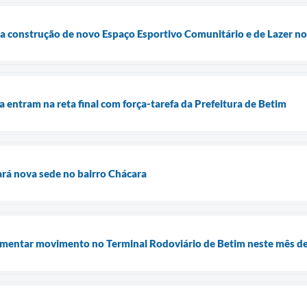
cia construção de novo Espaço Esportivo Comunitário e de Lazer n
a entram na reta final com força-tarefa da Prefeitura de Betim
rá nova sede no bairro Chácara
umentar movimento no Terminal Rodoviário de Betim neste mês de