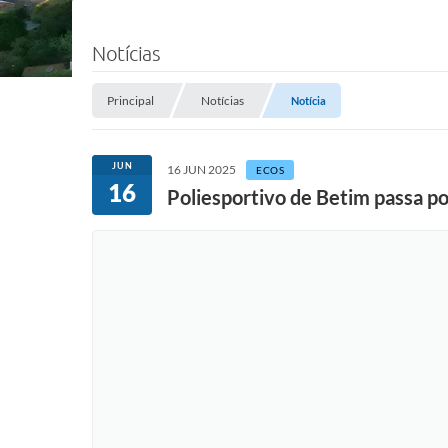
Notícias
Principal
Notícias
Notícia
JUN
16 JUN 2025
ECOS
16
Poliesportivo de Betim passa po