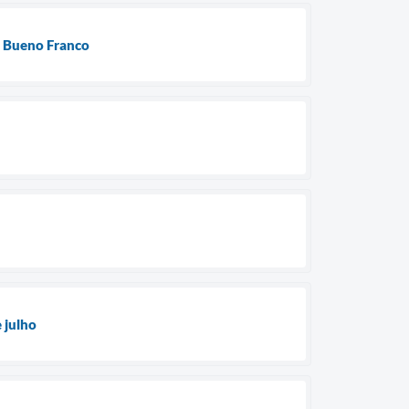
o Bueno Franco
 julho