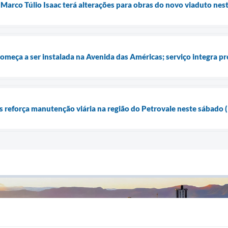
 Marco Túlio Isaac terá alterações para obras do novo viaduto nes
começa a ser instalada na Avenida das Américas; serviço integra pro
 reforça manutenção viária na região do Petrovale neste sábado 