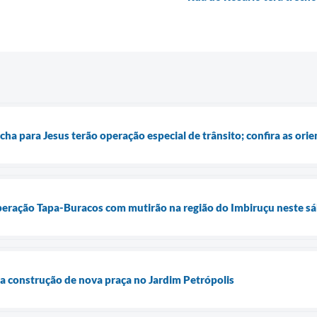
ha para Jesus terão operação especial de trânsito; confira as ori
Operação Tapa-Buracos com mutirão na região do Imbiruçu neste sá
cia construção de nova praça no Jardim Petrópolis