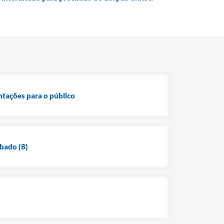
entações para o público
bado (8)