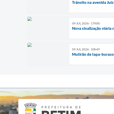
Trânsito na avenida Juiz
09 JUL 2026 - 17h00
Nova sinalização viária 
09 JUL 2026 - 10h49
Mutirão de tapa-buracos