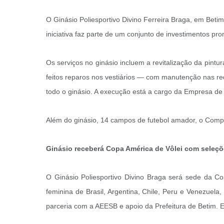
O Ginásio Poliesportivo Divino Ferreira Braga, em Betim
iniciativa faz parte de um conjunto de investimentos p
Os serviços no ginásio incluem a revitalização da pint
feitos reparos nos vestiários — com manutenção nas rede
todo o ginásio. A execução está a cargo da Empresa de 
Além do ginásio, 14 campos de futebol amador, o Compl
Ginásio receberá Copa América de Vôlei com seleçõ
O Ginásio Poliesportivo Divino Braga será sede da Co
feminina de Brasil, Argentina, Chile, Peru e Venezuel
parceria com a AEESB e apoio da Prefeitura de Betim. Es