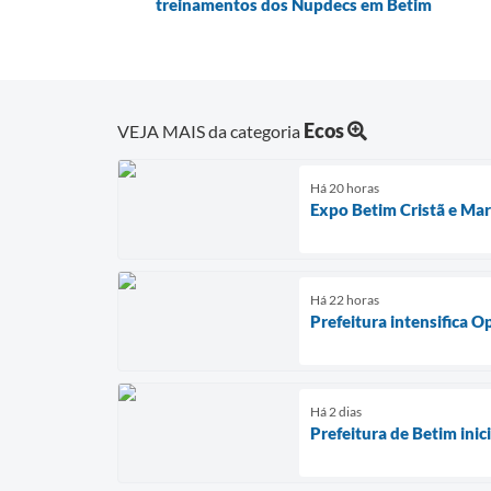
treinamentos dos Nupdecs em Betim
Ecos
VEJA MAIS da categoria
Há 20 horas
Expo Betim Cristã e Marc
Há 22 horas
Prefeitura intensifica 
Há 2 dias
Prefeitura de Betim ini