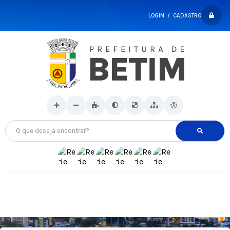
LOGIN / CADASTRO
O que deseja encontrar?