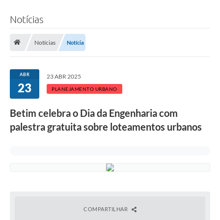
Notícias
Notícias
Notícia
ABR
23 ABR 2025
23
PLANEJAMENTO URBANO
Betim celebra o Dia da Engenharia com
palestra gratuita sobre loteamentos urbanos
COMPARTILHAR