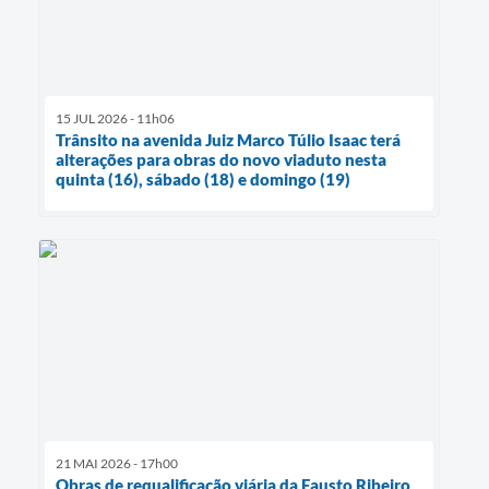
15 JUL 2026 - 11h06
Trânsito na avenida Juiz Marco Túlio Isaac terá
alterações para obras do novo viaduto nesta
quinta (16), sábado (18) e domingo (19)
21 MAI 2026 - 17h00
Obras de requalificação viária da Fausto Ribeiro