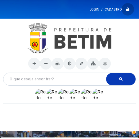
LOGIN / CADASTRO
O que deseja encontrar?