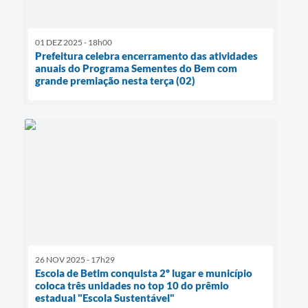
01 DEZ 2025 - 18h00
Prefeitura celebra encerramento das atividades
anuais do Programa Sementes do Bem com
grande premiação nesta terça (02)
26 NOV 2025 - 17h29
Escola de Betim conquista 2º lugar e município
coloca três unidades no top 10 do prêmio
estadual "Escola Sustentável"