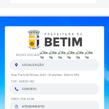
REDES SOCIAIS
LOCALIZAÇÃO
Rua Pará de Minas, 640 • Brasileia • Betim-MG
CEP: 32600-412
CONTATO
0800 256 3236
ATENDIMENTO