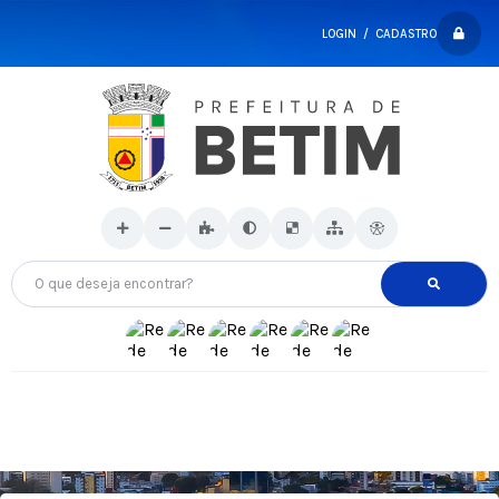
LOGIN / CADASTRO
O que deseja encontrar?