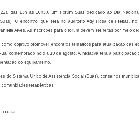
ira (22), das 13h às 16h30, um Fórum Suas dedicado ao Dia Nacio
(Suas). O encontro, que será no auditório Ady Rosa de Freitas, no 
anielle Alves. As inscrições para o fórum devem ser feitas por meio d
como objetivo promover encontros temáticos para atualização das eq
a, comemorado no dia 19 de agosto. A iniciativa terá a participação
sentação do equipamento.
es do Sistema Único de Assistência Social (Suas), conselhos municipa
as comunidades terapêuticas.
ta notícia.