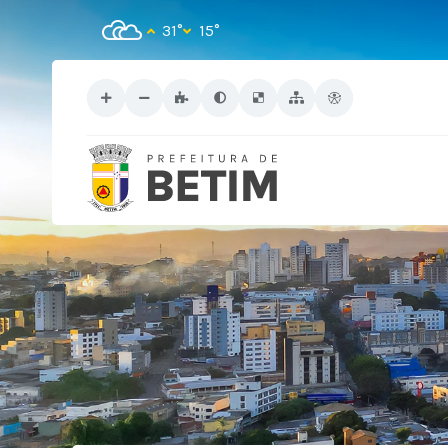
31°
15°