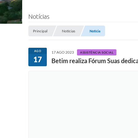
Notícias
Principal
Notícias
Notícia
AGO
17 AGO 2023
ASSISTÊNCIA SOCIAL
17
Betim realiza Fórum Suas dedic