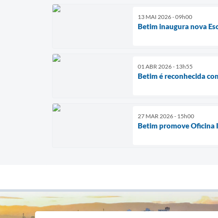
13 MAI 2026 - 09h00
Betim inaugura nova Esc
01 ABR 2026 - 13h55
Betim é reconhecida com
27 MAR 2026 - 15h00
Betim promove Oficina I