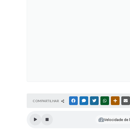
COMPARTILHAR
FACEBOOK
MESSENGER
TWITTER
WHATSAPP
OUTRAS
Velocidade de l