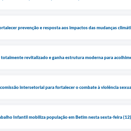
fortalecer prevenção e resposta aos impactos das mudanças climát
 é totalmente revitalizado e ganha estrutura moderna para acolh
 comissão intersetorial para fortalecer o combate à violência sexu
abalho Infantil mobiliza população em Betim nesta sexta-feira (12