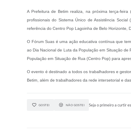
A Prefeitura de Betim realiza, na próxima terça-fe
profissionais do Sistema Único de Assistência Social 
referência do Centro Pop Lagoinha de Belo Horizonte, D
O Fórum Suas é uma ação educativa contínua que tem 
ao Dia Nacional de Luta da População em Situação de Ru
População em Situação de Rua (Centro Pop) para apre
O evento é destinado a todos os trabalhadores e gestor
Betim, além de trabalhadores da rede intersetorial e d
Seja o primeiro a curtir es
GOSTEI
NÃO GOSTEI