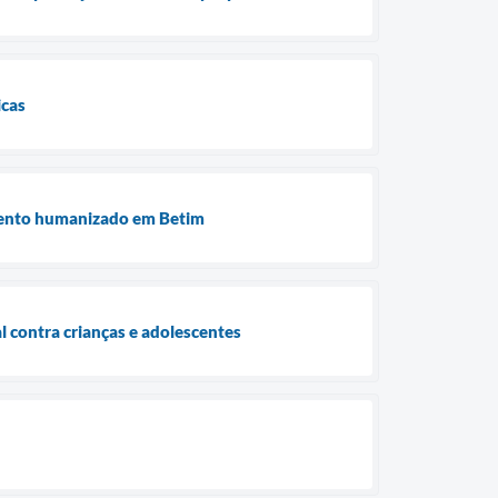
icas
imento humanizado em Betim
al contra crianças e adolescentes
)