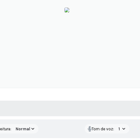
 MÍDIAS
RECEBA NOTÍCIAS
eitura:
Tom de voz: