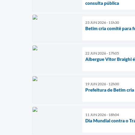
consulta pública
23 JUN 2026 - 11h30
Betim cria comitê para 
22 JUN 2026 - 17h05
Albergue Vitor Braighi
19 JUN 2026 - 12h00
Prefeitura de Betim cria
11 JUN 2026 - 18h04
Dia Mundial contra o Tr