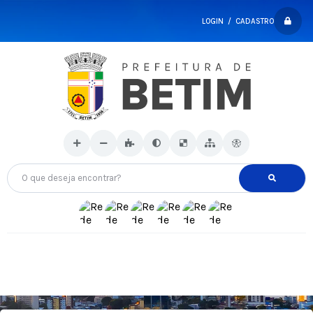
LOGIN / CADASTRO
O que deseja encontrar?