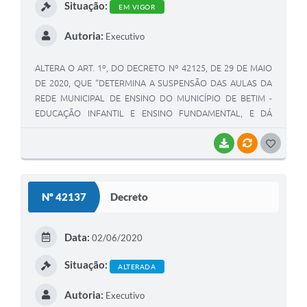
Situação:
EM VIGOR
Autoria:
Executivo
ALTERA O ART. 1º, DO DECRETO Nº 42125, DE 29 DE MAIO
DE 2020, QUE “DETERMINA A SUSPENSÃO DAS AULAS DA
REDE MUNICIPAL DE ENSINO DO MUNICÍPIO DE BETIM -
EDUCAÇÃO INFANTIL E ENSINO FUNDAMENTAL, E DÁ
OUTRAS PROVIDÊNCIAS”
BAIXAR
VÍNCULOS
G
O
S
Nº 42137
Decreto
T
E
Data:
02/06/2020
I
Situação:
ALTERADA
Autoria:
Executivo