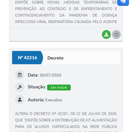
DISPÕE SOBRE NOVAS MEDIDAS TEMPORÁRIAS DE
PREVENÇÃO AO CONTÁGIO E DE ENFRENTAMENTO E
CONTINGENCIAMENTO DA PANDEMIA DE DOENÇA
INFECCIOSA VIRAL RESPIRATÓRIA CAUSADA PELO AGENTE
CORONAVÍRUS-COVID-19.
BAIXAR
G
O
S
Nº 42216
Decreto
T
E
Data:
30/07/2020
I
Situação:
EM VIGOR
Autoria:
Executivo
ALTERA O DECRETO Nº 42201, DE 22 DE JULHO DE 2020,
QUE “DISPÕE SOBRE A DISTRIBUIÇÃO DE KIT ALIMENTAÇÃO
PARA OS ALUNOS MATRICULADOS NA REDE PÚBLICA