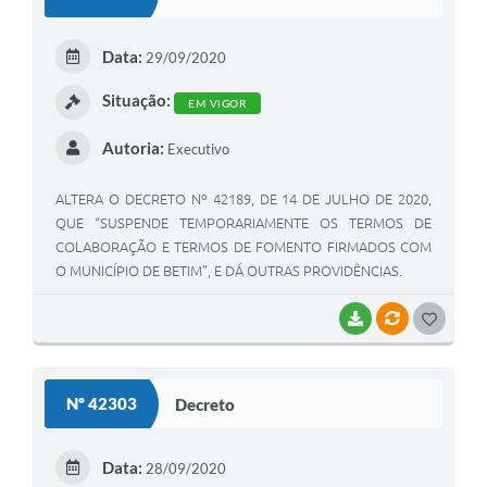
T
E
Data:
29/09/2020
I
Situação:
EM VIGOR
Autoria:
Executivo
ALTERA O DECRETO Nº 42189, DE 14 DE JULHO DE 2020,
QUE “SUSPENDE TEMPORARIAMENTE OS TERMOS DE
COLABORAÇÃO E TERMOS DE FOMENTO FIRMADOS COM
O MUNICÍPIO DE BETIM”, E DÁ OUTRAS PROVIDÊNCIAS.
BAIXAR
VÍNCULOS
G
O
S
Nº 42303
Decreto
T
E
Data:
28/09/2020