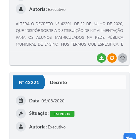
Autoria:
Executivo
ALTERA O DECRETO Nº 42201, DE 22 DE JULHO DE 2020,
QUE “DISPÕE SOBRE A DISTRIBUIÇÃO DE KIT ALIMENTAÇÃO
PARA OS ALUNOS MATRICULADOS NA REDE PÚBLICA
MUNICIPAL DE ENSINO, NOS TERMOS QUE ESPECIFICA, E
DÁ OUTRAS PROVIDÊNCIAS.”
BAIXAR
VÍNCULOS
G
O
S
Nº 42221
Decreto
T
E
Data:
05/08/2020
I
Situação:
EM VIGOR
Autoria:
Executivo