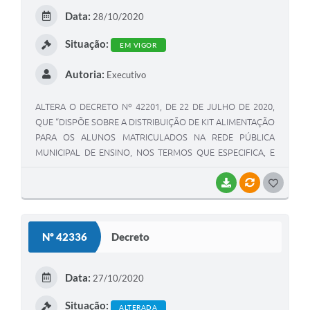
E
Data:
28/10/2020
I
Situação:
EM VIGOR
Autoria:
Executivo
ALTERA O DECRETO Nº 42201, DE 22 DE JULHO DE 2020,
QUE “DISPÕE SOBRE A DISTRIBUIÇÃO DE KIT ALIMENTAÇÃO
PARA OS ALUNOS MATRICULADOS NA REDE PÚBLICA
MUNICIPAL DE ENSINO, NOS TERMOS QUE ESPECIFICA, E
DÁ OUTRAS PROVIDÊNCIAS.”
BAIXAR
VÍNCULOS
G
O
S
Nº 42336
Decreto
T
E
Data:
27/10/2020
I
Situação:
ALTERADA