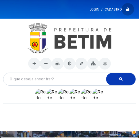
LOGIN / CADASTRO
O que deseja encontrar?