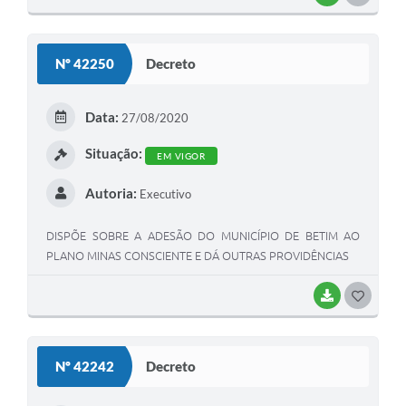
O
S
Nº 42250
Decreto
T
E
Data:
27/08/2020
I
Situação:
EM VIGOR
Autoria:
Executivo
DISPÕE SOBRE A ADESÃO DO MUNICÍPIO DE BETIM AO
PLANO MINAS CONSCIENTE E DÁ OUTRAS PROVIDÊNCIAS
BAIXAR
G
O
S
Nº 42242
Decreto
T