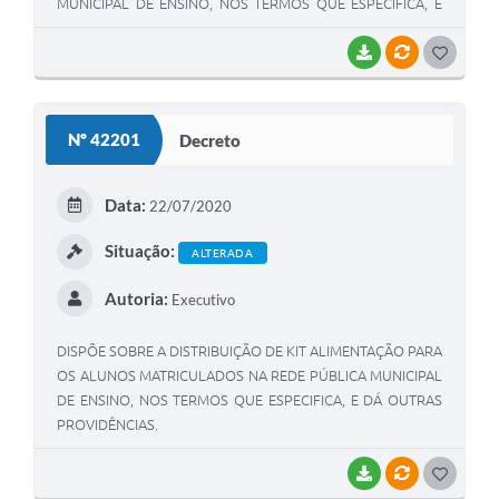
MUNICIPAL DE ENSINO, NOS TERMOS QUE ESPECIFICA, E
DÁ OUTRAS PROVIDÊNCIAS.”
BAIXAR
VÍNCULOS
G
O
S
Nº 42201
Decreto
T
E
Data:
22/07/2020
I
Situação:
ALTERADA
Autoria:
Executivo
DISPÕE SOBRE A DISTRIBUIÇÃO DE KIT ALIMENTAÇÃO PARA
OS ALUNOS MATRICULADOS NA REDE PÚBLICA MUNICIPAL
DE ENSINO, NOS TERMOS QUE ESPECIFICA, E DÁ OUTRAS
PROVIDÊNCIAS.
BAIXAR
VÍNCULOS
G