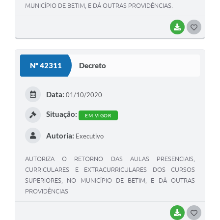
MUNICÍPIO DE BETIM, E DÁ OUTRAS PROVIDÊNCIAS.
BAIXAR
G
O
S
Nº 42311
Decreto
T
E
Data:
01/10/2020
I
Situação:
EM VIGOR
Autoria:
Executivo
AUTORIZA O RETORNO DAS AULAS PRESENCIAIS,
CURRICULARES E EXTRACURRICULARES DOS CURSOS
SUPERIORES, NO MUNICÍPIO DE BETIM, E DÁ OUTRAS
PROVIDÊNCIAS
BAIXAR
G