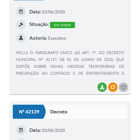
E
Data:
03/06/2020
I
Situação:
EM VIGOR
Autoria:
Executivo
INCLUI O PARÁGRAFO ÚNICO AO ART. 1º, DO DECRETO
MUNICIPAL Nº 42137, DE 02 DE JUNHO DE 2020, QUE
DISPÕE SOBRE NOVAS MEDIDAS TEMPORÁRIAS DE
PREVENÇÃO AO CONTÁGIO E DE ENFRENTAMENTO E
CONTINGENCIAMENTO DA PANDEMIA DE DOENÇA
INFECCIOSA VIRAL RESPIRATÓRIA CAUSADA PELO AGENTE
BAIXAR
VÍNCULOS
G
CORONAVÍRUS – COVID-19.
O
S
Nº 42139
Decreto
T
E
Data:
03/06/2020
I