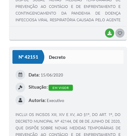
PREVENÇÃO AO CONTÁGIO E DE ENFRENTAMENTO E
CONTINGENCIAMENTO DA PANDEMIA DE DOENÇA
INFECCIOSA VIRAL RESPIRATÓRIA CAUSADA PELO AGENTE
CORONAVÍRUS – COVID-19.
BAIXAR
G
O
S
Nº 42151
Decreto
T
E
Data:
15/06/2020
I
Situação:
EM VIGOR
Autoria:
Executivo
INCLUI OS INCISOS XIII, XIV E XV, AO §1º, DO ART. 1º, DO
DECRETO MUNICIPAL Nº 42144, DE 08 DE JUNHO DE 2020,
QUE DISPÕE SOBRE NOVAS MEDIDAS TEMPORÁRIAS DE
PREVENÇÃO AO CONTÁGIO E DE ENFRENTAMENTO E