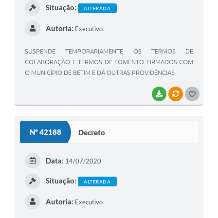
Situação:
ALTERADA
Autoria:
Executivo
SUSPENDE TEMPORARIAMENTE OS TERMOS DE
COLABORAÇÃO E TERMOS DE FOMENTO FIRMADOS COM
O MUNICÍPIO DE BETIM E DÁ OUTRAS PROVIDÊNCIAS
BAIXAR
VÍNCULOS
G
O
S
Nº 42188
Decreto
T
E
Data:
14/07/2020
I
Situação:
ALTERADA
Autoria:
Executivo