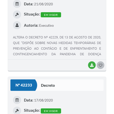
E
Data:
21/08/2020
I
Situação:
EM VIGOR
Autoria:
Executivo
ALTERA O DECRETO Nº 42229, DE 13 DE AGOSTO DE 2020,
QUE “DISPÕE SOBRE NOVAS MEDIDAS TEMPORÁRIAS DE
PREVENÇÃO AO CONTÁGIO E DE ENFRENTAMENTO E
CONTINGENCIAMENTO DA PANDEMIA DE DOENÇA
INFECCIOSA VIRAL RESPIRATÓRIA CAUSADA PELO AGENTE
CORONAVÍRUS – COVID-19, E DÁ OUTRAS PROVIDÊNCIAS”
BAIXAR
G
O
S
Nº 42233
Decreto
T
E
Data:
17/08/2020
I
Situação:
EM VIGOR