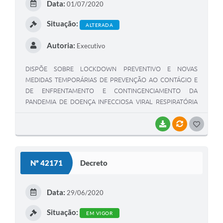
Data:
01/07/2020
I
Situação:
ALTERADA
Autoria:
Executivo
DISPÕE SOBRE LOCKDOWN PREVENTIVO E NOVAS
MEDIDAS TEMPORÁRIAS DE PREVENÇÃO AO CONTÁGIO E
DE ENFRENTAMENTO E CONTINGENCIAMENTO DA
PANDEMIA DE DOENÇA INFECCIOSA VIRAL RESPIRATÓRIA
CAUSADA PELO AGENTE CORONAVÍRUS – COVID-19, E DÁ
OUTRAS PROVIDÊNCIAS.
BAIXAR
VÍNCULOS
G
O
S
Nº 42171
Decreto
T
E
Data:
29/06/2020
I
Situação:
EM VIGOR