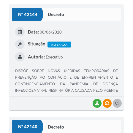
O
S
Nº 42144
Decreto
T
E
Data:
08/06/2020
I
Situação:
ALTERADA
Autoria:
Executivo
DISPÕE SOBRE NOVAS MEDIDAS TEMPORÁRIAS DE
PREVENÇÃO AO CONTÁGIO E DE ENFRENTAMENTO E
CONTINGENCIAMENTO DA PANDEMIA DE DOENÇA
INFECCIOSA VIRAL RESPIRATÓRIA CAUSADA PELO AGENTE
CORONAVÍRUS – COVID-19.
BAIXAR
VÍNCULOS
G
O
S
Nº 42140
Decreto
T