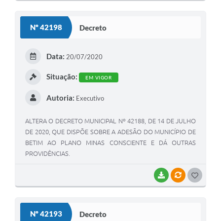
O
S
Nº 42198
Decreto
T
E
Data:
20/07/2020
I
Situação:
EM VIGOR
Autoria:
Executivo
ALTERA O DECRETO MUNICIPAL Nº 42188, DE 14 DE JULHO
DE 2020, QUE DISPÕE SOBRE A ADESÃO DO MUNICÍPIO DE
BETIM AO PLANO MINAS CONSCIENTE E DÁ OUTRAS
PROVIDÊNCIAS.
BAIXAR
VÍNCULOS
G
O
S
Nº 42193
Decreto