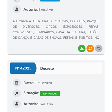
Autoria:
Executivo
AUTORIZA A ABERTURA DE CINEMAS, BOLICHES, PARQUE
DE DIVERSÕES, CIRCOS, EXPOSIÇÕES, FEIRAS,
CONGRESSOS, SEMINÁRIOS, CASA DA CULTURA, SALÕES
DE DANÇA E CASAS DE SHOWS, FESTAS E EVENTOS, NO
MUNICÍPIO DE BETIM, E DÁ OUTRAS PROVIDÊNCIAS.
BAIXAR
VÍNCULOS
G
O
S
Nº 42323
Decreto
T
E
Data:
08/10/2020
I
Situação:
EM VIGOR
Autoria:
Executivo