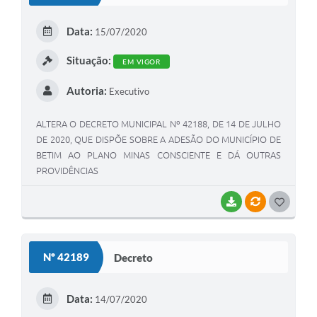
T
E
Data:
15/07/2020
I
Situação:
EM VIGOR
Autoria:
Executivo
ALTERA O DECRETO MUNICIPAL Nº 42188, DE 14 DE JULHO
DE 2020, QUE DISPÕE SOBRE A ADESÃO DO MUNICÍPIO DE
BETIM AO PLANO MINAS CONSCIENTE E DÁ OUTRAS
PROVIDÊNCIAS
BAIXAR
VÍNCULOS
G
O
S
Nº 42189
Decreto
T
E
Data:
14/07/2020
I