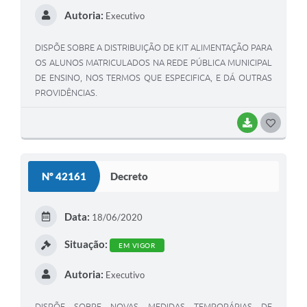
Autoria:
Executivo
DISPÕE SOBRE A DISTRIBUIÇÃO DE KIT ALIMENTAÇÃO PARA
OS ALUNOS MATRICULADOS NA REDE PÚBLICA MUNICIPAL
DE ENSINO, NOS TERMOS QUE ESPECIFICA, E DÁ OUTRAS
PROVIDÊNCIAS.
BAIXAR
G
O
S
Nº 42161
Decreto
T
E
Data:
18/06/2020
I
Situação:
EM VIGOR
Autoria:
Executivo
DISPÕE SOBRE NOVAS MEDIDAS TEMPORÁRIAS DE