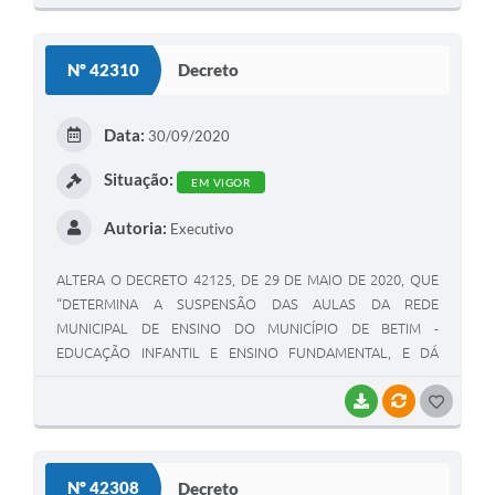
O
S
Nº 42310
Decreto
T
E
Data:
30/09/2020
I
Situação:
EM VIGOR
Autoria:
Executivo
ALTERA O DECRETO 42125, DE 29 DE MAIO DE 2020, QUE
“DETERMINA A SUSPENSÃO DAS AULAS DA REDE
MUNICIPAL DE ENSINO DO MUNICÍPIO DE BETIM -
EDUCAÇÃO INFANTIL E ENSINO FUNDAMENTAL, E DÁ
OUTRAS PROVIDÊNCIAS”
BAIXAR
VÍNCULOS
G
O
S
Nº 42308
Decreto