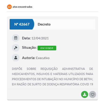
atos encontrados
65
Nº 42667
Decreto
Data:
12/04/2021
Situação:
EM VIGOR
Autoria:
Executivo
DISPÕE SOBRE REQUISIÇÃO ADMINISTRATIVA DE
MEDICAMENTOS, INSUMOS E MATERIAIS UTILIZADOS PARA
PROCEDIMENTOS DE INTUBAÇÃO NO MUNICÍPIO DE BETIM,
EM RAZÃO DE SURTO DE DOENÇA RESPIRATÓRIA COVID 19
- CORONAVÍRUS.
BAIXAR
G
O