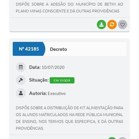
DISPÕE SOBRE A ADESÃO DO MUNICÍPIO DE BETIM AO
PLANO MINAS CONSCIENTE E DÁ OUTRAS PROVIDÊNCIAS
BAIXAR
VÍNCULOS
G
O
S
Nº 42185
Decreto
T
E
Data:
10/07/2020
I
Situação:
EM VIGOR
Autoria:
Executivo
DISPÕE SOBRE A DISTRIBUIÇÃO DE KIT ALIMENTAÇÃO PARA
OS ALUNOS MATRICULADOS NA REDE PÚBLICA MUNICIPAL
DE ENSINO, NOS TERMOS QUE ESPECIFICA, E DÁ OUTRAS
PROVIDÊNCIAS.