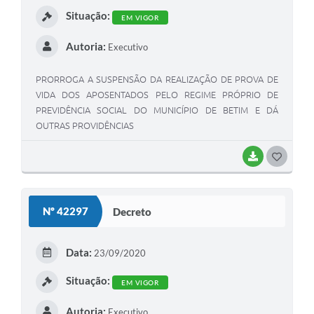
I
Situação:
EM VIGOR
Autoria:
Executivo
PRORROGA A SUSPENSÃO DA REALIZAÇÃO DE PROVA DE
VIDA DOS APOSENTADOS PELO REGIME PRÓPRIO DE
PREVIDÊNCIA SOCIAL DO MUNICÍPIO DE BETIM E DÁ
OUTRAS PROVIDÊNCIAS
BAIXAR
G
O
S
Nº 42297
Decreto
T
E
Data:
23/09/2020
I
Situação:
EM VIGOR
Autoria:
Executivo